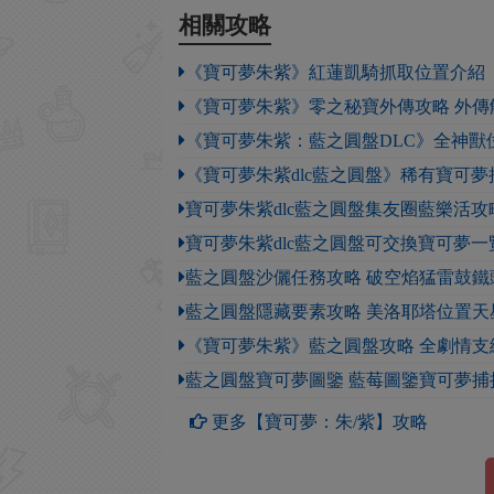
相關攻略
《寶可夢朱紫》紅蓮凱騎抓取位置介紹
《寶可夢朱紫》零之秘寶外傳攻略 外傳
《寶可夢朱紫：藍之圓盤DLC》全神獸
《寶可夢朱紫dlc藍之圓盤》稀有寶可夢
寶可夢朱紫dlc藍之圓盤集友圈藍樂活攻
寶可夢朱紫dlc藍之圓盤可交換寶可夢一
藍之圓盤沙儷任務攻略 破空焰猛雷鼓鐵
藍之圓盤隱藏要素攻略 美洛耶塔位置天
《寶可夢朱紫》藍之圓盤攻略 全劇情
藍之圓盤寶可夢圖鑒 藍莓圖鑒寶可夢
更多【寶可夢：朱/紫】攻略