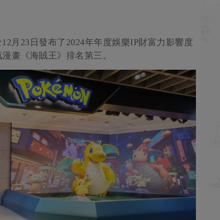
s於12月23日發布了2024年年度娛樂IP財富力影響度
氣漫畫《海賊王》排名第三。