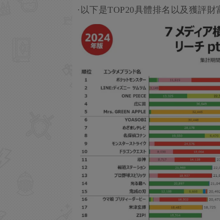
·以下是TOP20具體排名以及獲評