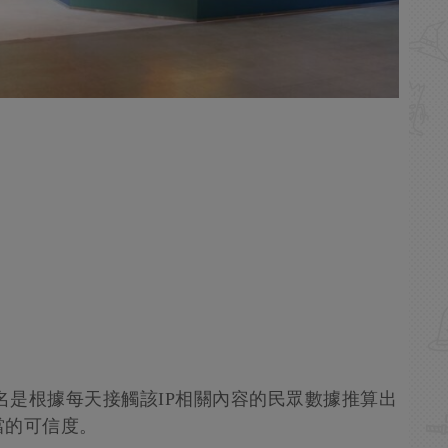
排名是根據每天接觸該IP相關內容的民眾數據推算出
當的可信度。