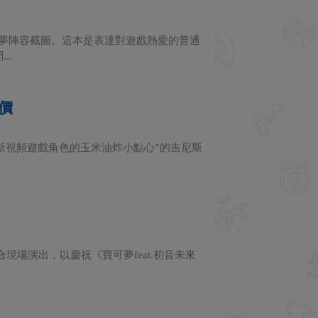
的寶可夢陣容截圖。這本是表達對遊戲熱愛的普通
..
價
斯視頻遊戲角色的玉米油炸小點心”的吉尼斯
聯合現場演出，以慶祝《寶可夢feat.初音未來