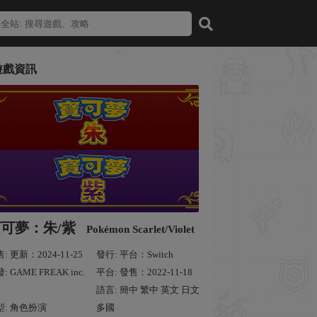
遊戲資訊
可夢：朱/紫
Pokémon Scarlet/Violet
: 更新：2024-11-25
發行: 平台：Switch
: GAME FREAK inc.
平台: 發售：2022-11-18
語言: 簡中 繁中 英文 日文
型: 角色扮演
多國