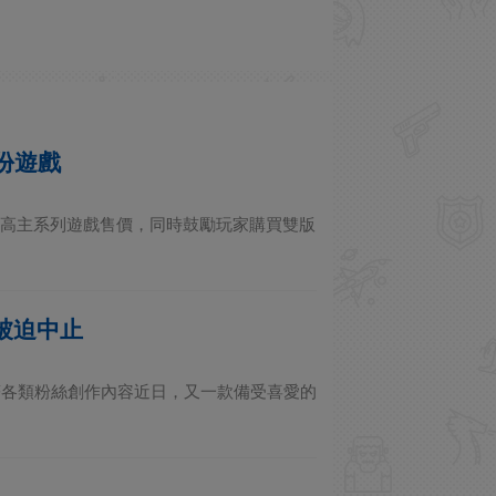
份遊戲
探討提高主系列遊戲售價，同時鼓勵玩家購買雙版
被迫中止
著各類粉絲創作內容近日，又一款備受喜愛的