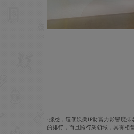
·據悉，這個娛樂IP財富力影響度
的排行，而且跨行業領域，具有相