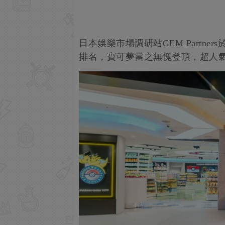
日本娛樂市場調研站GEM Partner
排名，寶可夢當之無愧登頂，超人