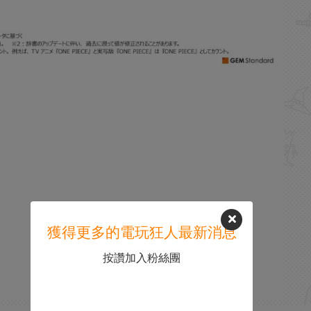
獲得更多的電玩狂人最新消息
按讚加入粉絲團