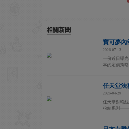
相關新聞
寶可夢內
2026-07-13
一份近日曝光
本的定價策略。 據
任天堂法
2026-04-29
任天堂對粉絲
粉絲系列——《寶可