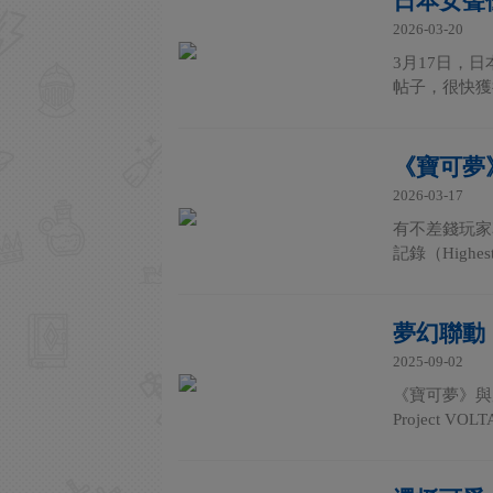
日本女聲
2026-03-20
3月17日，
帖子，很快獲
《寶可夢
2026-03-17
有不差錢玩家
記錄（Highest pr
夢幻聯動
2025-09-02
《寶可夢》與虛
Project VO