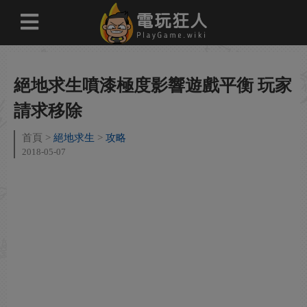
絕地求生噴漆極度影響遊戲平衡 玩家
請求移除
首頁
絕地求生
攻略
2018-05-07