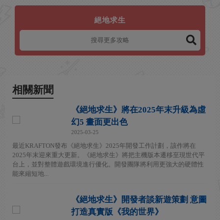
絕地求生
相關新聞
《絕地求生》將在2025年末升級為虛
幻5 畫面更出色
2025-03-25
最近KRAFTON發布《絕地求生》2025年開發工作計劃，該作將在
2025年末迎來重大更新。《絕地求生》將把主機版本遷移至現世代平
台上，並對整體遊戲環境進行優化。開發團隊將利用更強大的硬體性
能來縮短地...
《絕地求生》開發者談新遊策劃 意圖
打造真實版《我的世界》