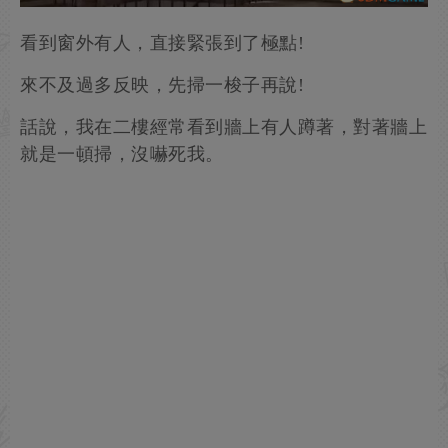
看到窗外有人，直接緊張到了極點!
來不及過多反映，先掃一梭子再說!
話說，我在二樓經常看到牆上有人蹲著，對著牆上
就是一頓掃，沒嚇死我。