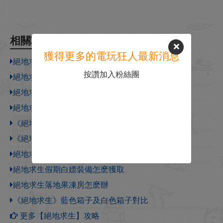
相關攻略
獲得更多的電玩狂人最新消息
絕地求生41.2移除槍械一覽
按讚加入粉絲團
絕地求生41.1地圖輪換報告
絕地求生41.1更新內容一覽
絕地求生怎麽走位開槍
《絕地求生》全武器傷害一覽
《絕地求生》安全區玩法
絕地求生vss好用嗎
絕地求生假期白嫖裝備怎麽獲取
絕地求生落地果凍房怎麽辦
《絕地求生》藍色箱子及白色箱子對比
更多【絕地求生】攻略