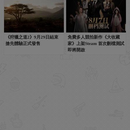
《狩獵之道2》9月29日結束
免費多人競拍新作《大收藏
搶先體驗正式發售
家》上架Steam 首次刪檔測試
即將開啟