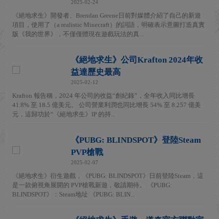
2025-02-24
《絕地求生》開發者、Brendan Greene日前對媒體介紹了自己的新遊
項目，使用了（a realistic Minecraft）的詞語，明確表示意圖打造真實
版《我的世界》，不僅僅體現在遊戲玩法的真...
《絕地求生》公司Krafton 2024年收
益達歷史最高
2025-02-12
Krafton 報告稱，2024 年公司的收益“創紀錄”，全年收入同比增長
41.8% 至 18.5 億美元。 公司營業利潤也同比增長 54% 至 8.257 億美
元，這歸功於“《絕地求生》IP 的持...
《PUBG: BLINDSPOT》登陸Steam
PVP槍戰
2025-02-07
《絕地求生》衍生遊戲，《PUBG: BLINDSPOT》日前登陸Steam，這
是一款俯視角展開的 PVP槍戰新遊，敬請期待。 《PUBG:
BLINDSPOT》：Steam地址 《PUBG: BLIN...