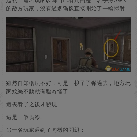
起初，這名玩家以為自己看到的是一名手持AWM
的敵方玩家，沒有過多猶豫直接開始了一輪掃射!
雖然自知槍法不好，可是一梭子子彈過去，地方玩
家紋絲不動就有點奇怪了。
過去看了之後才發現
這是一個噴漆!
另一名玩家遇到了同樣的問題：