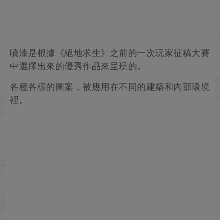
噴漆是根據《絕地求生》之前的一次玩家征稿大賽
中選擇出來的優秀作品來呈現的。
各種各樣的圖案，被應用在不同的建築和內部環境
裡。