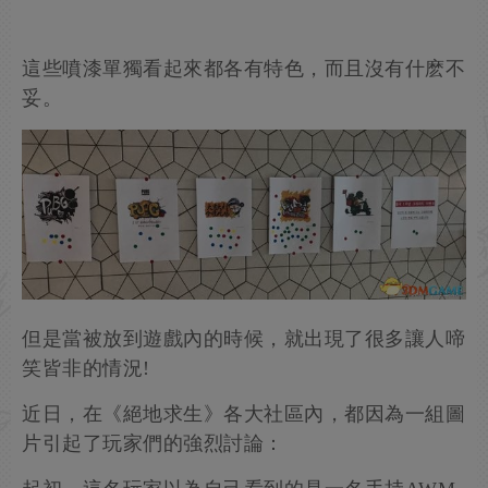
這些噴漆單獨看起來都各有特色，而且沒有什麽不
妥。
但是當被放到遊戲內的時候，就出現了很多讓人啼
笑皆非的情況!
近日，在《絕地求生》各大社區內，都因為一組圖
片引起了玩家們的強烈討論：