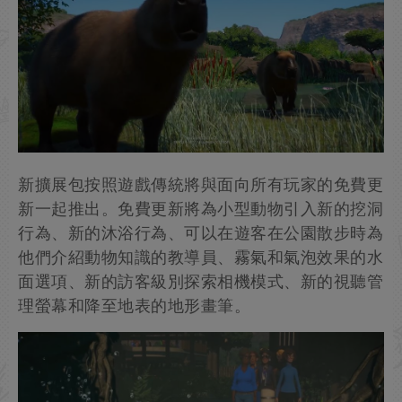
新擴展包按照遊戲傳統將與面向所有玩家的免費更
新一起推出。免費更新將為小型動物引入新的挖洞
行為、新的沐浴行為、可以在遊客在公園散步時為
他們介紹動物知識的教導員、霧氣和氣泡效果的水
面選項、新的訪客級別探索相機模式、新的視聽管
理螢幕和降至地表的地形畫筆。