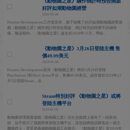
《動物園之星》續作倒計時預告開啟
好評如潮動物園經營
2026-05-28
Frontier Developments工作室宣布，旗下收獲了好評如潮動物園經營遊
戲《動物園之星》續作倒計時預告開啟，倒計時完結時將不詳細情
報，敬請期待。 《動物園之星》誕生於2019年11月，帶給...
《動物園之星》3月26日登陸主機 售
價49.99美元
2024-01-30
Frontier Developments宣布《動物園之星》將於3月26日登陸
PlayStation 5和Xbox Series平台，售價49.99美元。該作曾於2019年11
月5日登陸Steam，並...
Steam特別好評 《動物園之星》或將
登陸主機平台
2024-01-30
動物園管理模擬遊戲《動物園之星》在社交媒體上發布了一段新視
頻，似乎暗示了遊戲即將登陸主機平台，該視頻將鏡頭聚焦在一個主
機搖桿上，背景是兩個動物園員工在聊天。 《動物園之星》於2019年