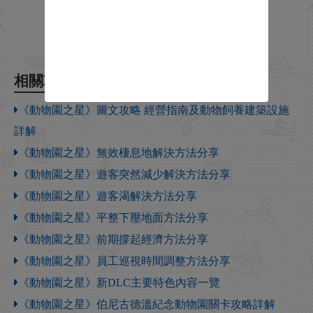
相關攻略
《動物園之星》圖文攻略 經營指南及動物飼養建築設施
詳解
《動物園之星》無效棲息地解決方法分享
《動物園之星》遊客突然減少解決方法分享
《動物園之星》遊客渴解決方法分享
《動物園之星》平整下壓地面方法分享
《動物園之星》前期撐起經濟方法分享
《動物園之星》員工巡視時間調整方法分享
《動物園之星》新DLC主要特色內容一覽
《動物園之星》伯尼古德溫紀念動物園關卡攻略詳解