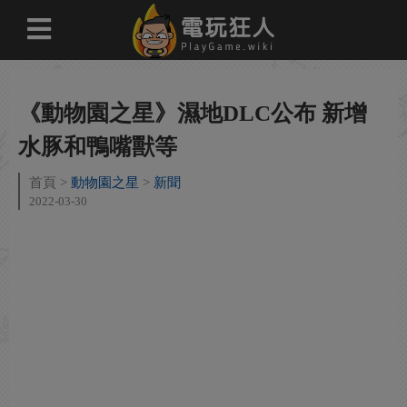
《動物園之星》濕地DLC公布 新增
水豚和鴨嘴獸等
首頁
動物園之星
新聞
2022-03-30