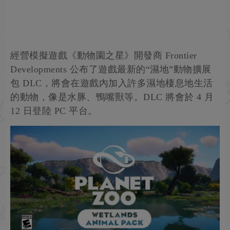
經營模擬遊戲《動物園之星》開發商 Frontier
Developments 公布了遊戲最新的“濕地”動物擴展
包 DLC，將會在遊戲內加入許多濕地棲息地生活
的動物，像是水豚、鴨嘴獸等。DLC 將會於 4 月
12 日登陸 PC 平台。