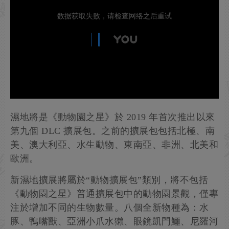
濕地將是《動物園之星》於 2019 年首次推出以來
第九個 DLC 擴展包。之前的擴展包包括北極、南
美、澳大利亞、水生動物、東南亞、非洲、北美和
歐洲。
新濕地擴展將屬於“動物擴展包”類別，將不包括
《動物園之星》普通擴展包中的動物園景觀，僅專
注於增加不同的生物數量。八個全新物種為：水
豚、鴨嘴獸、亞洲小爪水獺、眼鏡凱門鱷、尼羅河