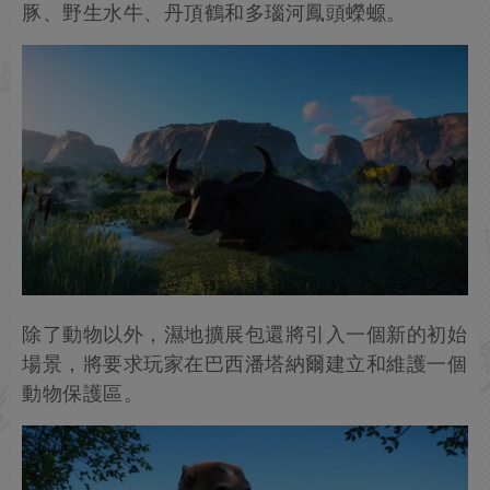
豚、野生水牛、丹頂鶴和多瑙河鳳頭蠑螈。
除了動物以外，濕地擴展包還將引入一個新的初始
場景，將要求玩家在巴西潘塔納爾建立和維護一個
動物保護區。