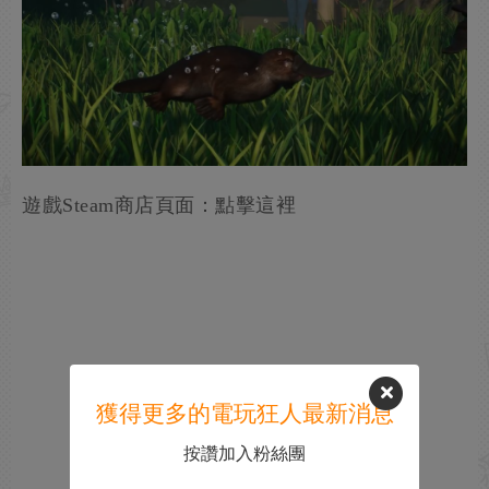
遊戲Steam商店頁面：點擊這裡
獲得更多的電玩狂人最新消息
按讚加入粉絲團