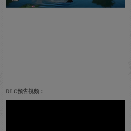
DLC預告視頻：