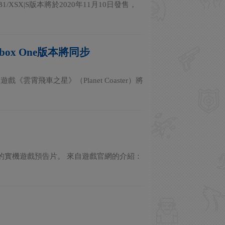
B1/XSX|S版本將於2020年11月10日發售，
ox One版本將同步
雲霄飛車之星》（Planet Coaster）將
主機版》的實機遊戲預告片。 來自遊戲官網的介紹：