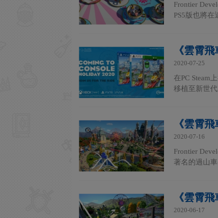
Frontier
PS5版也將在
《雲霄飛車
2020-07-25
在PC Ste
移植至新世代家用主
《雲霄飛
2020-07-16
Frontie
著名的過山車
《雲霄飛車
2020-06-17