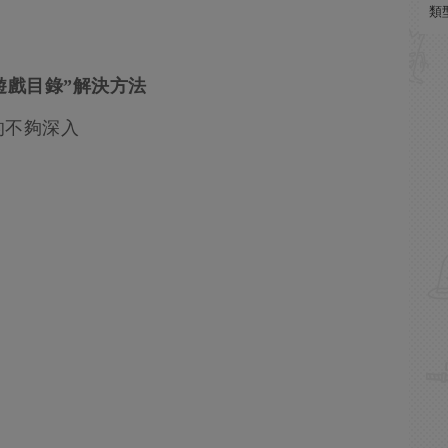
類
遊戲目錄”解決方法
的不夠深入