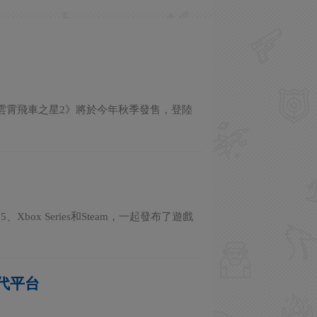
《雲霄飛車之星2》將於今年秋季發售，登陸
 5、Xbox Series和Steam，一起發布了遊戲
代平台