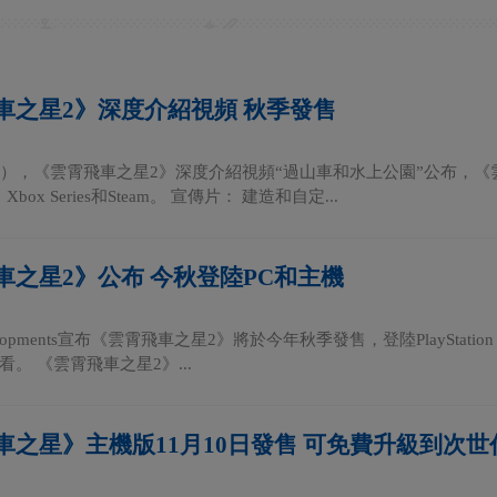
車之星2》深度介紹視頻 秋季發售
日），《雲霄飛車之星2》深度介紹視頻“過山車和水上公園”公布，
n 5、Xbox Series和Steam。 宣傳片： 建造和自定...
車之星2》公布 今秋登陸PC和主機
Developments宣布《雲霄飛車之星2》將於今年秋季發售，登陸PlayStation
。 《雲霄飛車之星2》...
車之星》主機版11月10日發售 可免費升級到次世