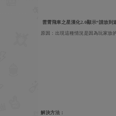
雲霄飛車之星漢化2.0顯示“請放到
原因：出現這種情況是因為玩家放
解決方法：