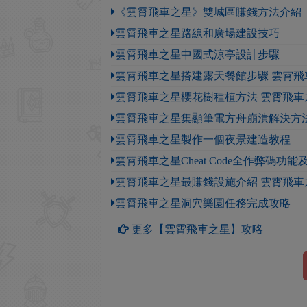
《雲霄飛車之星》雙城區賺錢方法介紹
雲霄飛車之星路線和廣場建設技巧
雲霄飛車之星中國式涼亭設計步驟
雲霄飛車之星搭建露天餐館步驟 雲霄飛
雲霄飛車之星櫻花樹種植方法 雲霄飛車
雲霄飛車之星集顯筆電方舟崩潰解決方
雲霄飛車之星製作一個夜景建造教程
雲霄飛車之星Cheat Code全作弊碼功
雲霄飛車之星最賺錢設施介紹 雲霄飛車
雲霄飛車之星洞穴樂園任務完成攻略
更多【雲霄飛車之星】攻略