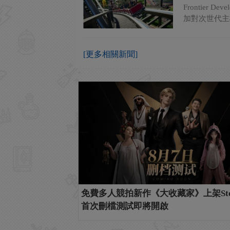
Frontie
加對次世代主機PS
[更多相關新聞]
免費多人競拍新作《大收藏家》上架Ste
首次刪檔測試即將開啟