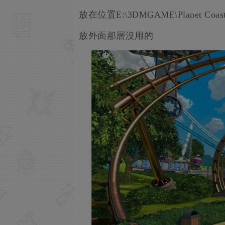
放在位置E:\3DMGAME\Planet Coaster\
放外面那層沒用的