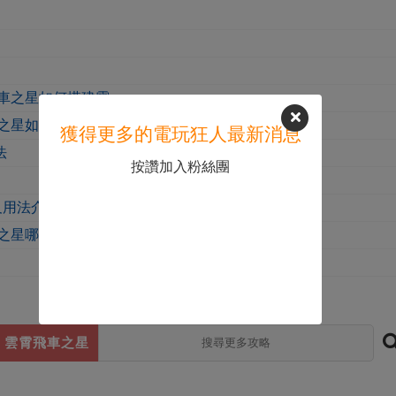
車之星如何搭建露
之星如何種植櫻花
獲得更多的電玩狂人最新消息
法
按讚加入粉絲團
能及用法介紹
之星哪個設施最賺
雲霄飛車之星