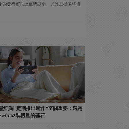
原計劃夏季的發行窗推遲至聖誕季，另外主機版將增
堂強調“定期推出新作”至關重要：這是
Switch2裝機量的基石