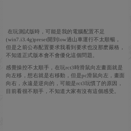
在玩測試版時，可能是我的電腦配置不足
(win7.i3.4g)preset開到low過山車運行不太順暢，
但是之前公布配置要求我看到要求也沒那麽嚴格，
不知道正式版本會不會優化這個問題。
感覺操控不太順手，在玩rct3時滑鼠向左畫面就是
向左移，想右就是右移動，但是pc滑鼠向左，畫面
向右，永遠是逆向的，可能是rct3玩慣了的原因，
目前看很不順手，不知道大家有沒有這個感受。