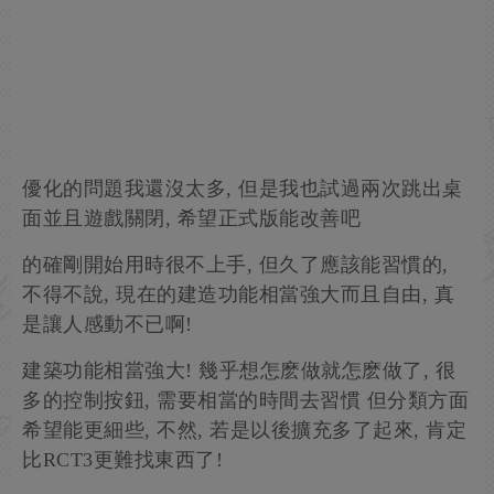
優化的問題我還沒太多, 但是我也試過兩次跳出桌
面並且遊戲關閉, 希望正式版能改善吧
的確剛開始用時很不上手, 但久了應該能習慣的,
不得不說, 現在的建造功能相當強大而且自由, 真
是讓人感動不已啊!
建築功能相當強大! 幾乎想怎麽做就怎麽做了, 很
多的控制按鈕, 需要相當的時間去習慣 但分類方面
希望能更細些, 不然, 若是以後擴充多了起來, 肯定
比RCT3更難找東西了!