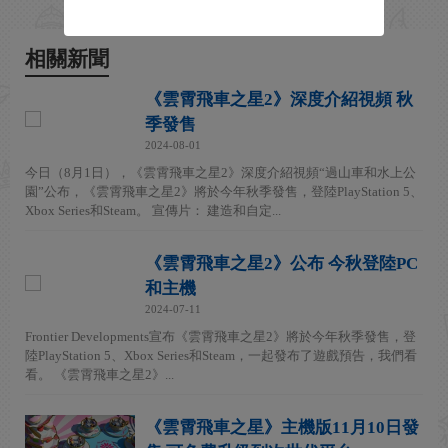
相關新聞
《雲霄飛車之星2》深度介紹視頻 秋
季發售
2024-08-01
今日（8月1日），《雲霄飛車之星2》深度介紹視頻“過山車和水上公
園”公布，《雲霄飛車之星2》將於今年秋季發售，登陸PlayStation 5、
Xbox Series和Steam。 宣傳片： 建造和自定...
《雲霄飛車之星2》公布 今秋登陸PC
和主機
2024-07-11
Frontier Developments宣布《雲霄飛車之星2》將於今年秋季發售，登
陸PlayStation 5、Xbox Series和Steam，一起發布了遊戲預告，我們看
看。 《雲霄飛車之星2》...
《雲霄飛車之星》主機版11月10日發