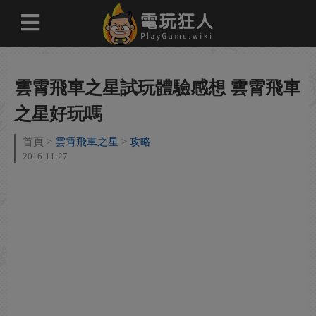
雲霄飛車之星試玩體驗感想 雲霄飛車
之星好玩嗎
首頁
雲霄飛車之星
攻略
2016-11-27