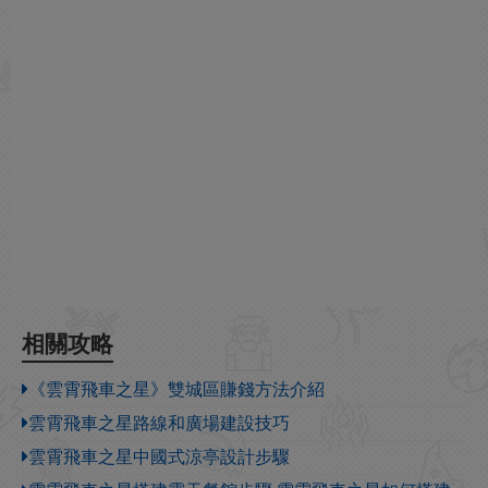
相關攻略
《雲霄飛車之星》雙城區賺錢方法介紹
雲霄飛車之星路線和廣場建設技巧
雲霄飛車之星中國式涼亭設計步驟