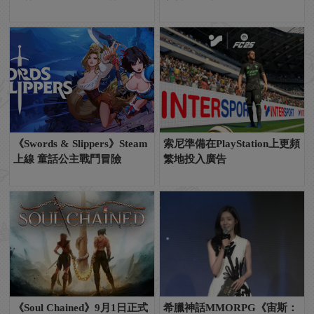
《Swords & Slippers》Steam
索尼準備在PlayStation上更頻
上線 童話公主戰鬥冒險
繁地投入廣告
《Soul Chained》9月1日正式
希臘神話MMORPG《宙斯：