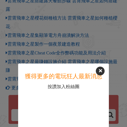
雲霄飛車之星搭建露天餐館步驟 雲霄飛車之星如何搭建
露
雲霄飛車之星櫻花樹種植方法 雲霄飛車之星如何種植櫻
花
雲霄飛車之星集顯筆電方舟崩潰解決方法
雲霄飛車之星製作一個夜景建造教程
雲霄飛車之星Cheat Code全作弊碼功能及用法介紹
雲霄飛車之星最賺錢設施介紹 雲霄飛車之星哪個設施最
賺
獲得更多的電玩狂人最新消息
雲霄飛車之星洞穴樂園任務完成攻略
按讚加入粉絲團
更多【雲霄飛車之星】攻略
雲霄飛車之星