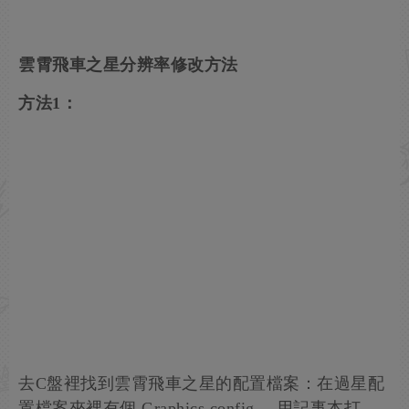
雲霄飛車之星分辨率修改方法
方法1：
去C盤裡找到雲霄飛車之星的配置檔案：在過星配
置檔案夾裡有個 Graphics.config ，用記事本打