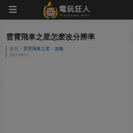
雲霄飛車之星怎麽改分辨率
首頁
雲霄飛車之星
攻略
2017-06-12