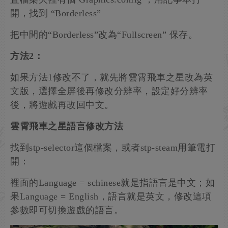
開，找到 “Borderless”
把中間的“Borderless”改為“Fullscreen” 保存。
方法2：
如果方法1修改不了，就先將雲霄飛車之星改為英
文版，選擇全屏後再修改分辨率，設定好分辨率
後，將遊戲再改回中文。
雲霄飛車之星語言修改方法
找到stp-selector這個檔案，或者stp-steam用筆電打
開：
裡面的Language = schinese就是指語言是中文；如
果Language = English，語言就是英文，修改這項
參數即可切換遊戲的語言。