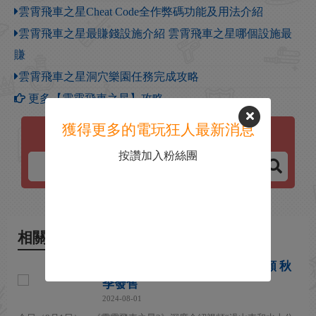
雲霄飛車之星Cheat Code全作弊碼功能及用法介紹
雲霄飛車之星最賺錢設施介紹 雲霄飛車之星哪個設施最
賺
雲霄飛車之星洞穴樂園任務完成攻略
更多【雲霄飛車之星】攻略
獲得更多的電玩狂人最新消息
雲霄飛車之星
按讚加入粉絲團
相關新聞
《雲霄飛車之星2》深度介紹視頻 秋
季發售
2024-08-01