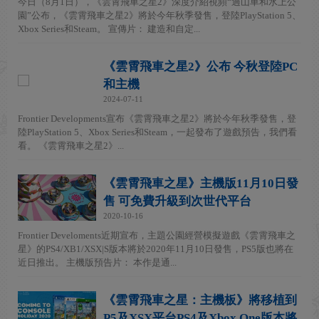
今日（8月1日），《雲霄飛車之星2》深度介紹視頻“過山車和水上公
園”公布，《雲霄飛車之星2》將於今年秋季發售，登陸PlayStation 5、
Xbox Series和Steam。 宣傳片： 建造和自定...
《雲霄飛車之星2》公布 今秋登陸PC
和主機
2024-07-11
Frontier Developments宣布《雲霄飛車之星2》將於今年秋季發售，登
陸PlayStation 5、Xbox Series和Steam，一起發布了遊戲預告，我們看
看。 《雲霄飛車之星2》...
《雲霄飛車之星》主機版11月10日發
售 可免費升級到次世代平台
2020-10-16
Frontier Develoments近期宣布，主題公園經營模擬遊戲《雲霄飛車之
星》的PS4/XB1/XSX|S版本將於2020年11月10日發售，PS5版也將在
近日推出。 主機版預告片： 本作是通...
《雲霄飛車之星：主機板》將移植到
P5及XSX平台PS4及Xbox One版本將