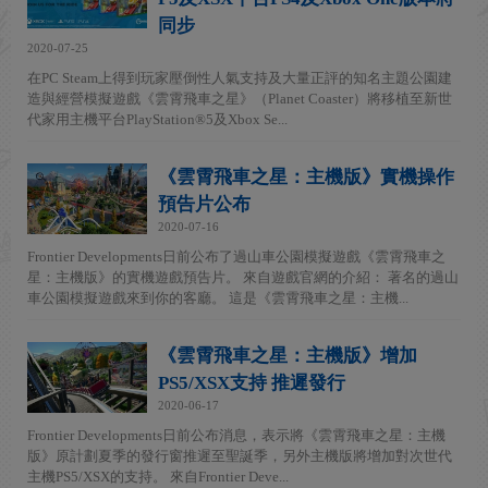
同步
2020-07-25
在PC Steam上得到玩家壓倒性人氣支持及大量正評的知名主題公園建
造與經營模擬遊戲《雲霄飛車之星》（Planet Coaster）將移植至新世
代家用主機平台PlayStation®5及Xbox Se...
《雲霄飛車之星：主機版》實機操作
預告片公布
2020-07-16
Frontier Developments日前公布了過山車公園模擬遊戲《雲霄飛車之
星：主機版》的實機遊戲預告片。 來自遊戲官網的介紹： 著名的過山
車公園模擬遊戲來到你的客廳。 這是《雲霄飛車之星：主機...
《雲霄飛車之星：主機版》增加
PS5/XSX支持 推遲發行
2020-06-17
Frontier Developments日前公布消息，表示將《雲霄飛車之星：主機
版》原計劃夏季的發行窗推遲至聖誕季，另外主機版將增加對次世代
主機PS5/XSX的支持。 來自Frontier Deve...