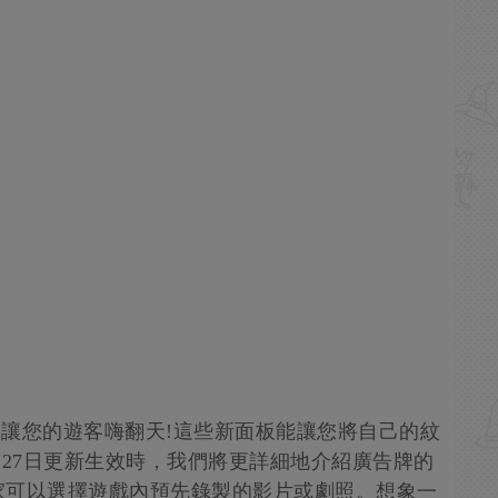
片廣告牌)，讓您的遊客嗨翻天!這些新面板能讓您將自己的紋
月27日更新生效時，我們將更詳細地介紹廣告牌的
家可以選擇遊戲內預先錄製的影片或劇照。想象一