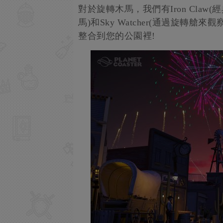
對於旋轉木馬，我們有Iron Claw(
馬)和Sky Watcher(通過旋轉
整合到您的公園裡!