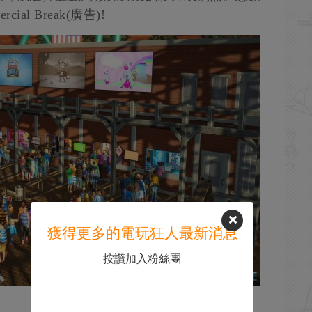
l Break(廣告)!
獲得更多的電玩狂人最新消息
按讚加入粉絲團