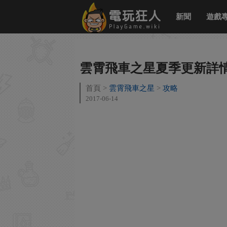
新聞
遊戲
雲霄飛車之星夏季更新詳情
首頁
雲霄飛車之星
攻略
2017-06-14