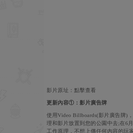
影片原址：點擊查看
更新內容①：影片廣告牌
使用Video Billboards(影
理和影片放置到您的公園中去;在6
工作原理，不想上傳任何內容的玩