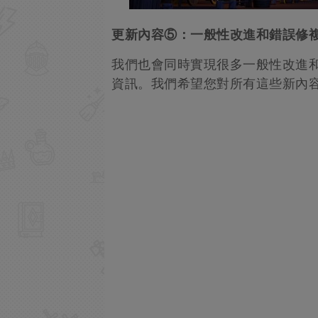
更新內容⑤：一般性改進和錯誤修
我們也會同時實現很多一般性改進和
資訊。我們希望您對所有這些新內