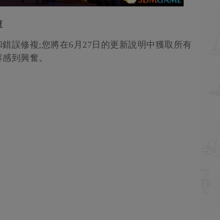
複
錯誤修複;您將在6月27日的更新說明中獲取所有
容感到興奮。