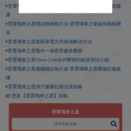
雲霄飛車之星搭建露天餐館步驟 雲霄飛車之星如何搭建
露
雲霄飛車之星櫻花樹種植方法 雲霄飛車之星如何種植櫻
花
雲霄飛車之星集顯筆電方舟崩潰解決方法
雲霄飛車之星製作一個夜景建造教程
雲霄飛車之星Cheat Code全作弊碼功能及用法介紹
雲霄飛車之星最賺錢設施介紹 雲霄飛車之星哪個設施最
賺
雲霄飛車之星洞穴樂園任務完成攻略
更多【雲霄飛車之星】攻略
雲霄飛車之星