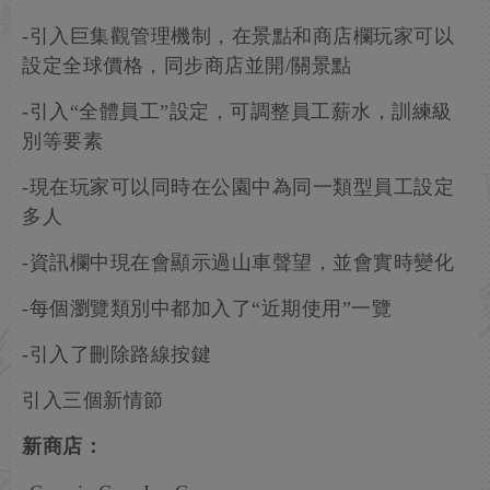
-引入巨集觀管理機制，在景點和商店欄玩家可以
設定全球價格，同步商店並開/關景點
-引入“全體員工”設定，可調整員工薪水，訓練級
別等要素
-現在玩家可以同時在公園中為同一類型員工設定
多人
-資訊欄中現在會顯示過山車聲望，並會實時變化
-每個瀏覽類別中都加入了“近期使用”一覽
-引入了刪除路線按鍵
引入三個新情節
新商店：