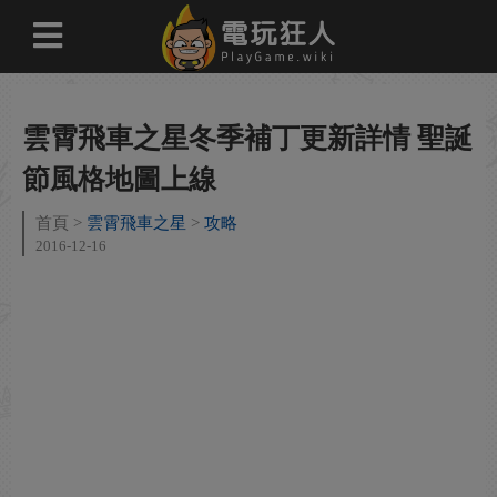
雲霄飛車之星冬季補丁更新詳情 聖誕
節風格地圖上線
首頁
雲霄飛車之星
攻略
2016-12-16