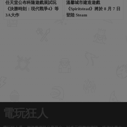
任天堂公布科隆遊戲展試玩
溫馨城市建造遊戲
《決勝時刻：現代戰爭4》等
《Spiritstead》將於 8 月 7 日
3A大作
登陸 Steam
電玩狂人