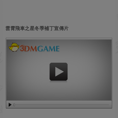
雲霄飛車之星冬季補丁宣傳片