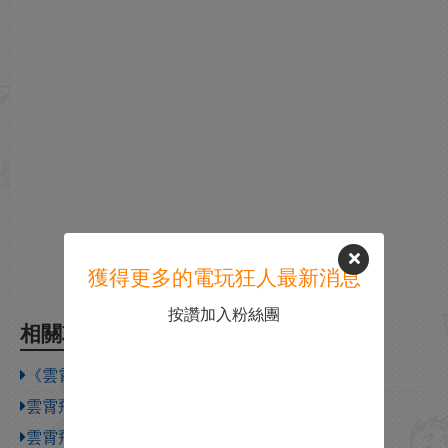
獲得更多的電玩狂人最新消息
按讚加入粉絲團
相關攻略
《雲霄飛車之星》雙城區賺錢方法介紹
雲霄飛車之星路線和廣場建設技巧
雲霄飛車之星中國式涼亭設計步驟