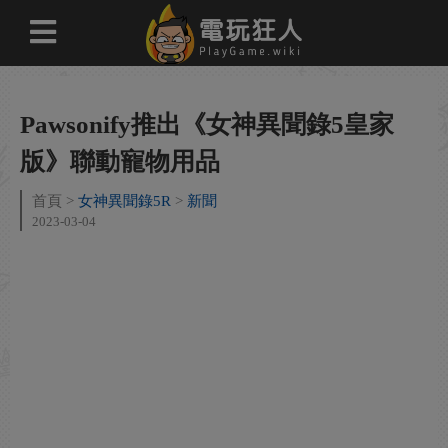
Pawsonify推出《女神異聞錄5皇家
版》聯動寵物用品
首頁
女神異聞錄5R
新聞
2023-03-04