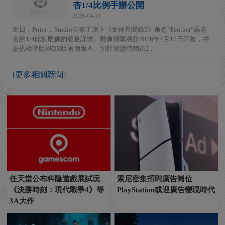
杏1/4比例手辦公開
2026-04-21
近日，Prime 1 Studio公布了旗下《女神異聞錄5》角色“Panther”高卷
杏的1/4比例雕像的發售詳情。雕像預購將於2026年4月17日開啟，共
提供標準版與DX版兩個版本。預計發貨時間為2...
[更多相關新聞]
任天堂公布科隆遊戲展試玩
索尼密集招聘廣告崗位
《決勝時刻：現代戰爭4》等
PlayStation或迎廣告變現時代
3A大作