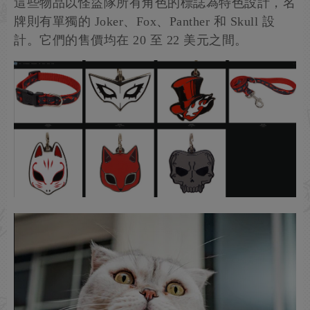
這些物品以怪盜隊所有角色的標誌為特色設計，名
牌則有單獨的 Joker、Fox、Panther 和 Skull 設
計。它們的售價均在 20 至 22 美元之間。