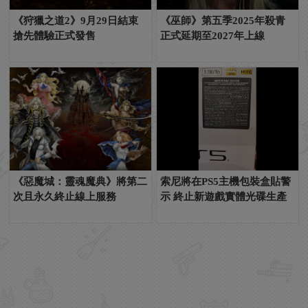
《狩獵之道2》9月29日結束
《巫師》第五季2025年殺青
搶先體驗正式發售
正式延期至2027年上線
《惡魔城：靈魂魔典》將第二
索尼將在PS5主機包裝盒貼警
次且永久終止線上服務
示 終止新遊戲實體光碟生產