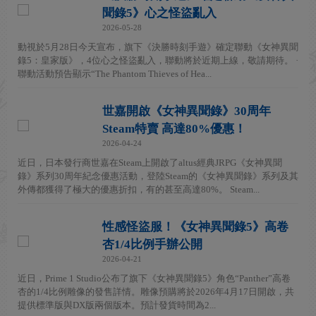
聞錄5》心之怪盜亂入
2026-05-28
動視於5月28日今天宣布，旗下《決勝時刻手遊》確定聯動《女神異聞
錄5：皇家版》，4位心之怪盜亂入，聯動將於近期上線，敬請期待。 ·
聯動活動預告顯示“The Phantom Thieves of Hea...
世嘉開啟《女神異聞錄》30周年
Steam特賣 高達80%優惠！
2026-04-24
近日，日本發行商世嘉在Steam上開啟了altus經典JRPG《女神異聞
錄》系列30周年紀念優惠活動，登陸Steam的《女神異聞錄》系列及其
外傳都獲得了極大的優惠折扣，有的甚至高達80%。 Steam...
性感怪盜服！《女神異聞錄5》高卷
杏1/4比例手辦公開
2026-04-21
近日，Prime 1 Studio公布了旗下《女神異聞錄5》角色“Panther”高卷
杏的1/4比例雕像的發售詳情。雕像預購將於2026年4月17日開啟，共
提供標準版與DX版兩個版本。預計發貨時間為2...