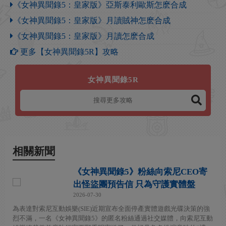
《女神異聞錄5：皇家版》亞斯泰利歐斯怎麽合成
《女神異聞錄5：皇家版》月讀賊神怎麽合成
《女神異聞錄5：皇家版》月讀怎麽合成
更多【女神異聞錄5R】攻略
女神異聞錄5R
相關新聞
《女神異聞錄5》粉絲向索尼CEO寄
出怪盜團預告信 只為守護實體盤
2026-07-30
為表達對索尼互動娛樂(SIE)近期宣布全面停產實體遊戲光碟決策的強
烈不滿，一名《女神異聞錄5》的匿名粉絲通過社交媒體，向索尼互動