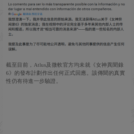
截至目前，Atlus及微軟官方均未就《女神異聞錄
6》的發布計劃作出任何正式回應。該傳聞的真實
性仍有待進一步驗證。