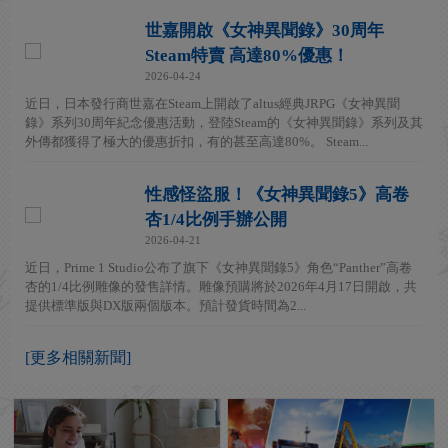
世嘉開啟《女神異聞錄》30周年
Steam特賣 高達80%優惠！
2026-04-24
近日，日本發行商世嘉在Steam上開啟了altus經典JRPG《女神異聞
錄》系列30周年紀念優惠活動，登陸Steam的《女神異聞錄》系列及其
外傳都獲得了極大的優惠折扣，有的甚至高達80%。 Steam...
性感怪盜服！《女神異聞錄5》高卷
杏1/4比例手辦公開
2026-04-21
近日，Prime 1 Studio公布了旗下《女神異聞錄5》角色“Panther”高卷
杏的1/4比例雕像的發售詳情。雕像預購將於2026年4月17日開啟，共
提供標準版與DX版兩個版本。預計發貨時間為2...
[更多相關新聞]