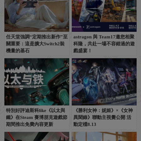
任天堂強調“定期推出新作”至
astragon 與 Team17邀您相聚
關重要：這是擴大Switch2裝
科隆，共赴一場不容錯過的遊
機量的基石
戲盛宴！
特別好評迪斯科like《以太與
《勝利女神：妮姬》×《女神
鐵》在Steam 賽博朋克遊戲節
異聞錄》聯動主視覺公開 活
期間推出免費內容更新
動定檔8.13