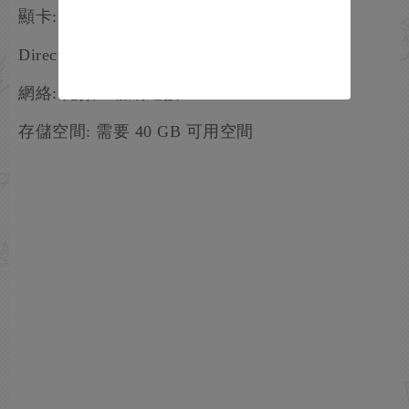
顯卡: NVIDIA GeForce GTX 1060 6G
DirectX 版本: 12
網絡: 寬頻互聯網連接
存儲空間: 需要 40 GB 可用空間