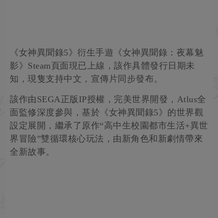
《女神異聞錄5》衍生手遊《女神異聞錄：夜幕魅
影》Steam頁面現已上線，該作具體發行日期未
知，現隻支持中文，宣傳片同步發布。
該作由SEGA正版IP授權，完美世界開發，Atlus全
面監修深度參與，基於《女神異聞錄5》的世界觀
設定展開，繼承了原作“高中生校園都市生活+異世
界冒險”雙循環核心玩法，由新角色和新劇情帶來
全新故事。