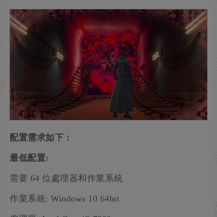
配置需求如下：
最低配置:
需要 64 位處理器和作業系統
作業系統: Windows 10 64bit