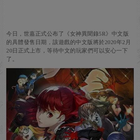
今日，世嘉正式公布了《女神異聞錄5R》中文版
的具體發售日期，該遊戲的中文版將於2020年2月
20日正式上市，等待中文的玩家們可以安心一下
了。