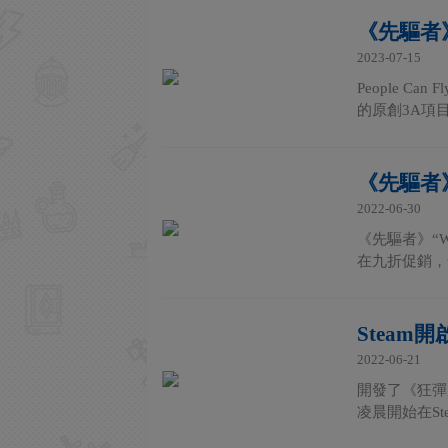
《先驅者
2023-07-15
People 
的原創3A項
《先驅者》“
2022-06-30
《先驅者》“W
在九折促銷，售價1
Stea
2022-06-21
開發了《狂彈風
凌晨開始在S