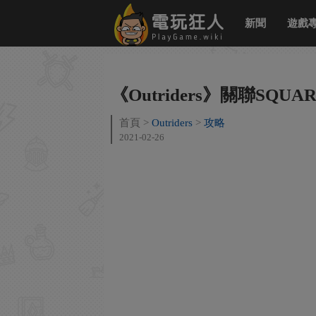
新聞
遊戲
《Outriders》關聯SQUA
首頁
Outriders
攻略
2021-02-26