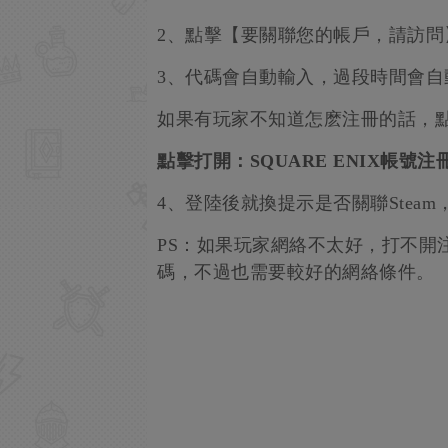
2、點擊【要關聯您的帳戶，請訪問
3、代碼會自動輸入，過段時間會自
如果有玩家不知道怎麽注冊的話，
點擊打開：SQUARE ENIX帳號注
4、登陸後就換提示是否關聯Stea
PS：如果玩家網絡不太好，打不開
碼，不過也需要較好的網絡條件。