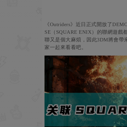
《Outriders》近日正式開放了D
SE（SQUARE ENIX）的聯
聯又是個大麻煩，因此3DM將會帶來《Ou
家一起來看看吧。