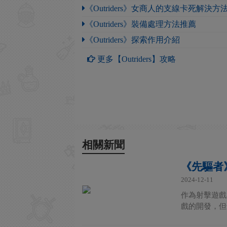
《Outriders》女商人的支線卡死解決方
《Outriders》裝備處理方法推薦
《Outriders》探索作用介紹
更多【Outriders】攻略
相關新聞
《先驅者
2024-12-11
作為射擊遊戲《
戲的開發，但也