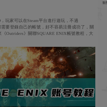
類
EMO，玩家可以在Steam平台進行遊玩，不過
網遊戲都需要登錄自己的帳號，好不容易注冊成功了，關
triders》關聯SQUARE ENIX帳號教程，大