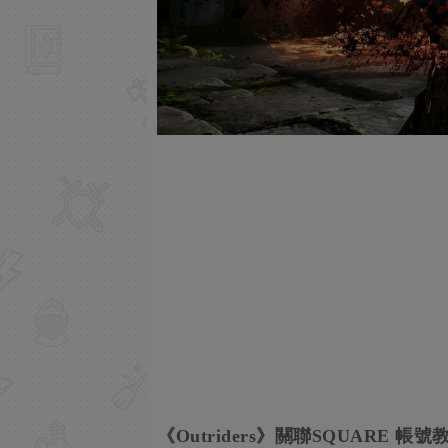
《Outriders》關聯SQUARE 帳號