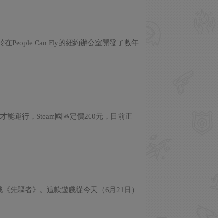
People Can Fly的紐約辦公室開發了數年
戲才能運行，Steam國區定價200元，目前正
擊遊戲《先驅者》。這款遊戲從今天（6月21日）