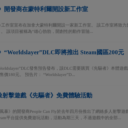
》開發商在蒙特利爾開設新工作室
Can Fly工作室宣布在加拿大蒙特利爾開設一家新工作室。 該工作室將致力於在
目。 該項目被稱為“雄心勃勃，開創性的動作冒險...
Worldslayer”DLC即將推出 Steam國區200元
orldslayer”DLC發售預告發布，該DLC需要購買《先驅者》本體遊
80元。 預告片： “Worldslayer”D...
m開啟射擊遊戲《先驅者》免費體驗活動
暴》的開發商People Can Fly於去年四月份推出了網絡多人射
team平台提供免費遊玩活動，活動為期三天，不過遊戲中的全部...