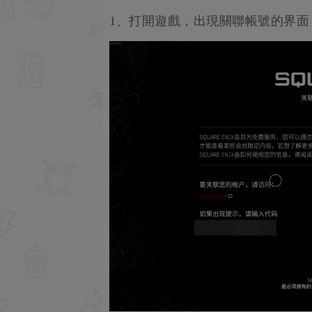
1、打開遊戲，出現關聯帳號的界面