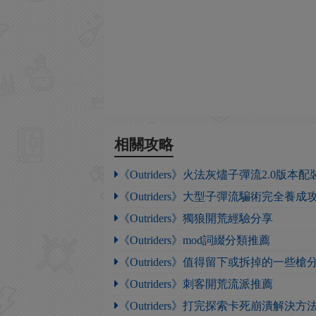
相關攻略
《Outriders》火法灰燼子彈流2.0版本
《Outriders》大型子彈流騙術完全養成
《Outriders》獨狼開荒經驗分享
《Outriders》mod詞綴分類推薦
《Outriders》值得留下或拆掉的一些槍
《Outriders》刺客開荒流派推薦
《Outriders》打完探索卡死崩潰解決方