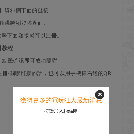
】資料欄下面的鏈接
動跳轉到登陸界面。
點擊下面鏈接就可以注冊。
冊教程
m，點擊確認即可成功關聯。
注冊/關聯鏈接的話，也可以用手機掃右邊的QR
獲得更多的電玩狂人最新消息
按讚加入粉絲團