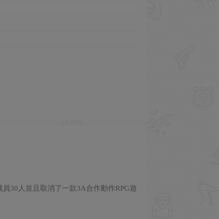
年裁員30人並且取消了一款3A合作動作RPG遊