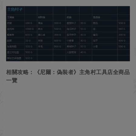
相關攻略：《尼爾：偽裝者》主角村工具店全商品
一覽