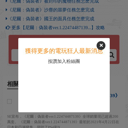
《尼爾：偽裝者》被封印的魔物任務怎麽完成
《尼爾：偽裝者》沙塵的噩夢任務怎麽完成
《尼爾：偽裝者》國王的面具任務怎麽完成
更多【尼爾：偽裝者ver.1.22474487139...】攻略
尼爾：偽裝者ver.1.22474487139...
獲得更多的電玩狂人最新消息
按讚加入粉絲團
相關新聞
《尼爾：偽裝者ver.1.22474487139》
銷量破200萬
2026-02-21
SE宣布，《尼爾：偽裝者ver.1.22474487139》全球銷量現已超過200
萬套。 《尼爾：偽裝者ver.1.22474487139》最初於2021年4月22日在
日本和亞洲發售，登陸了PS4和X...