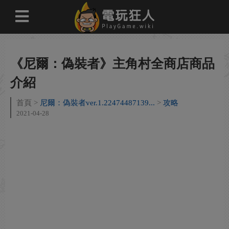
《尼爾：偽裝者》主角村全商店商品
介紹
首頁
尼爾：偽裝者ver.1.22474487139...
攻略
2021-04-28