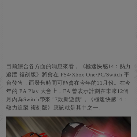
目前綜合各方面的消息來看，《極速快感14：熱力
追蹤 複刻版》將會在 PS4/Xbox One/PC/Switch 平
台發售，而發售時間可能會在今年的11月份。在今
年的 EA Play 大會上，EA 曾表示計劃在未來12個
月內為Switch帶來 "7款新遊戲"，《極速快感14：
熱力追蹤 複刻版》應該就是其中之一。