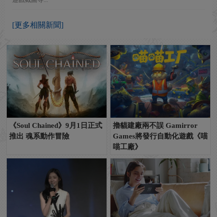
[更多相關新聞]
《Soul Chained》9月1日正式
擼貓建廠兩不誤 Gamirror
推出 魂系動作冒險
Games將發行自動化遊戲《喵
喵工廠》