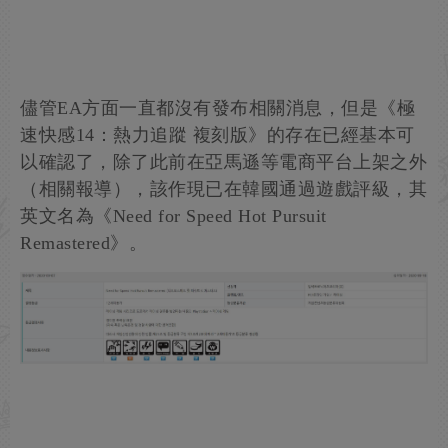
儘管EA方面一直都沒有發布相關消息，但是《極
速快感14：熱力追蹤 複刻版》的存在已經基本可
以確認了，除了此前在亞馬遜等電商平台上架之外
（相關報導），該作現已在韓國通過遊戲評級，其
英文名為《Need for Speed Hot Pursuit
Remastered》。