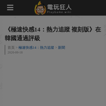
《極速快感14：熱力追蹤 複刻版》在
韓國通過評級
首頁
極速快感14：熱力追蹤
新聞
2020-09-18