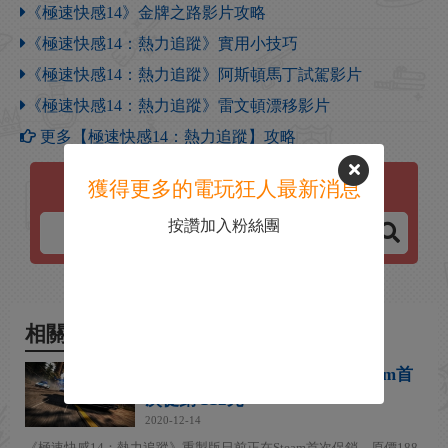
《極速快感14》金牌之路影片攻略
《極速快感14：熱力追蹤》實用小技巧
《極速快感14：熱力追蹤》阿斯頓馬丁試駕影片
《極速快感14：熱力追蹤》雷文頓漂移影片
更多【極速快感14：熱力追蹤】攻略
獲得更多的電玩狂人最新消息
極速快感14：熱力追蹤
按讚加入粉絲團
相關新聞
《極速快感14：熱力追蹤》Steam首
次促銷 112元
2020-12-14
《極速快感14：熱力追蹤》重製版日前正在Steam首次促銷，原價188