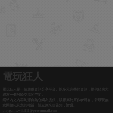
電玩狂人
電玩狂人是一個遊戲資訊分享平台。以多元完整的資訊，提供給廣大
網友一個討論交流的空間。
網站內之內容均源自熱心網友提供，版權屬於原作者所有，若發現無
意間侵犯到您的權益，請立刻來信告知，謝謝。
playgame.wiki111@protonmail.com