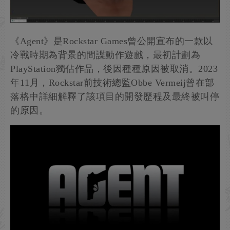
《Agent》是Rockstar Games曾公開宣布的一款以
冷戰時期為背景的間諜動作遊戲，最初計劃為
PlayStation獨佔作品，後因種種原因被取消。2023
年11月，Rockstar前技術總監Obbe Vermeij曾在部
落格中詳細解釋了該項目的開發歷程及最終被叫停
的原因。