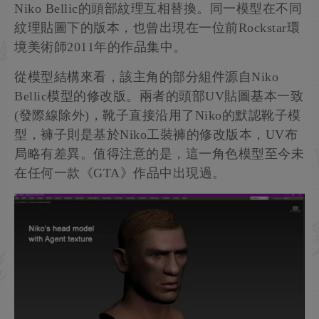
Niko Bellic的頭部紋理互相替換。同一模型在不同
紋理貼圖下的版本，也曾出現在一位前Rockstar環
境美術師2011年的作品集中。
從模型結構來看，該主角的部分組件源自Niko
Bellic模型的修改版。兩者的頭部UV貼圖基本一致
(發際線除外)，靴子直接沿用了Niko的默認靴子模
型，褲子則是基於Niko工裝褲的修改版本，UV布
局略有差異。值得注意的是，這一角色模型至今未
在任何一款《GTA》作品中出現過。