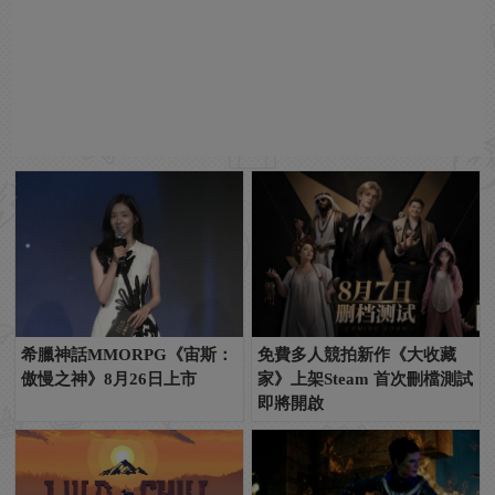
希臘神話MMORPG《宙斯：
免費多人競拍新作《大收藏
傲慢之神》8月26日上市
家》上架Steam 首次刪檔測試
即將開啟