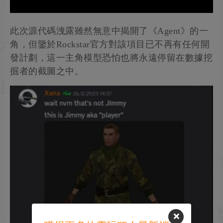
此次源代碼洩露雖然無意中揭開了《Agent》的一
角，但鑒於Rockstar官方對該項目已不再有任何開
發計劃，這一主角模型恐怕也將永遠停留在數據挖
掘者的截圖之中。