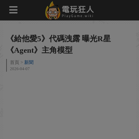
《給他愛5》代碼洩露 曝光R星
《Agent》主角模型
首頁
新聞
2026-04-07