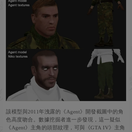
該模型與2011年洩露的《Agent》開發截圖中的角
色高度吻合。數據挖掘者進一步發現，這一疑似
《Agent》主角的頭部紋理，可與《GTA IV》主角