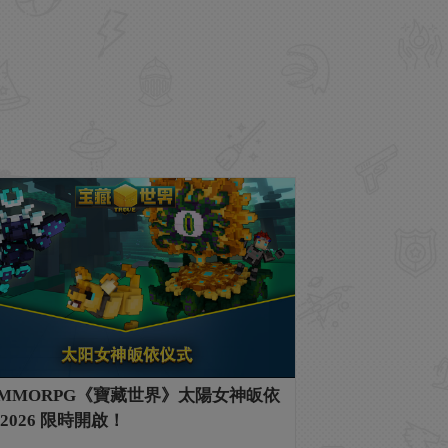
MMORPG《寶藏世界》太陽女神皈依
2026 限時開啟！