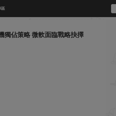
專區
主機獨佔策略 微軟面臨戰略抉擇