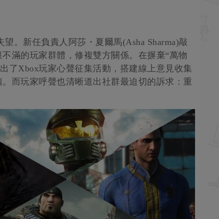
。新任負責人阿莎・夏爾馬(Asha Sharma)敲
懷不滿的玩家群體，修複雙方關係。在摒棄“萬物
推出了Xbox玩家心聲征集活動，搭建線上意見收集
饋。而玩家呼聲也清晰道出社群最迫切的訴求：重