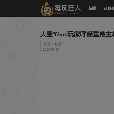
新聞
遊戲
大量Xbox玩家呼籲重啟
首頁
新聞
2026-05-19