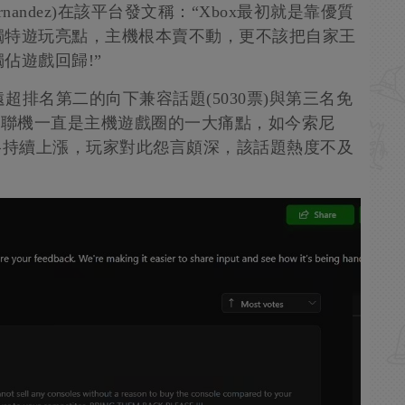
ernandez)在該平台發文稱：“Xbox最初就是靠優質
獨特遊玩亮點，主機根本賣不動，更不該把自家王
佔遊戲回歸!”
遠超排名第二的向下兼容話題(5030票)與第三名免
免費聯機一直是主機遊戲圈的一大痛點，如今索尼
會員服務價格持續上漲，玩家對此怨言頗深，該話題熱度不及