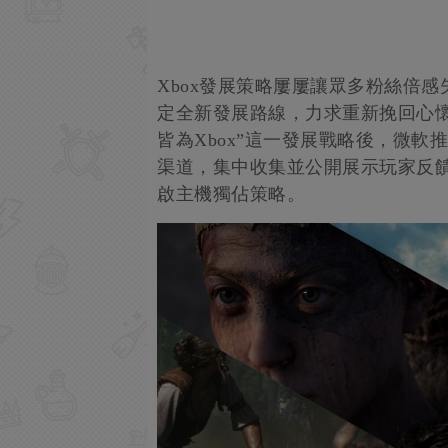
Xbox發展策略屢屢讓眾多粉絲倍感失望
定全新發展路線，力求重新挽回心
皆為Xbox”這一發展戰略後，微軟
渠道，集中收集並公開展示玩家反
啟主機獨佔策略。