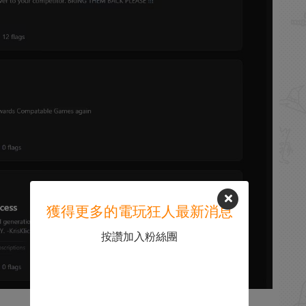
獲得更多的電玩狂人最新消息
按讚加入粉絲團