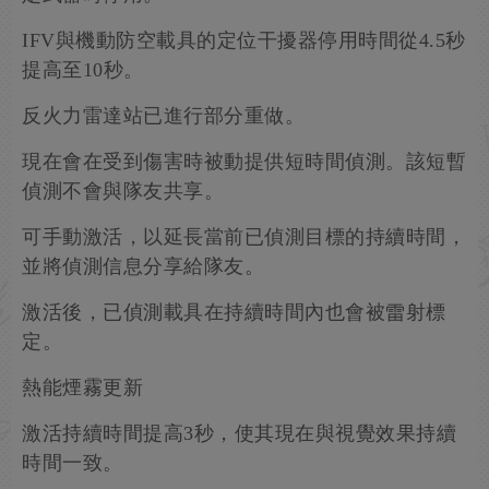
IFV與機動防空載具的定位干擾器停用時間從4.5秒
提高至10秒。
反火力雷達站已進行部分重做。
現在會在受到傷害時被動提供短時間偵測。該短暫
偵測不會與隊友共享。
可手動激活，以延長當前已偵測目標的持續時間，
並將偵測信息分享給隊友。
激活後，已偵測載具在持續時間內也會被雷射標
定。
熱能煙霧更新
激活持續時間提高3秒，使其現在與視覺效果持續
時間一致。