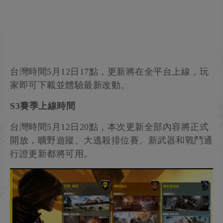
台灣時間5月12日17點，更新將在全平台上線，玩
家即可下載並體驗最新改動。
S3賽季上線時間
台灣時間5月12日20點，本次更新全部內容將正式
開放，曠野遊蹤、大逃殺排位賽、新武器和戰鬥通
行證更新都將可用。