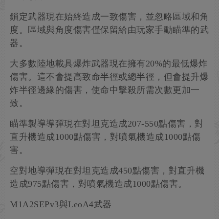
鎖定武器現在始終造成一致傷害，並忽略區域和角
度。區域與角度傷害僅保留給由玩家手動瞄準的武
器。
大多數陸地載具爆炸武器現在擁有20%的最低爆炸
傷害。這不會提高致命半徑或總半徑，但會提升爆
炸半徑邊緣的傷害，使命中擊殺所需次數更加一
致。
瞄準製導導彈現在對坦克造成207-550點傷害，對
直升機造成1000點傷害，對噴氣機造成1000點傷
害。
空對地導彈現在對坦克造成450點傷害，對直升機
造成975點傷害，對噴氣機造成1000點傷害。
M1A2SEPv3與LeoA4武器