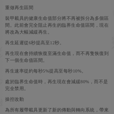
重做再生區間
裝甲載具的健康生命值部分將不再被拆分為多個區
間。此前會完全阻止再生的臨界生命值區間，現在
將改為大幅減緩再生。
再生延遲從6秒提高至12秒。
再生現在會持續恢復至滿生命值，而不再隻恢復到
下一個生命值區間。
再生速率從約每秒5%提高至每秒10%。
處於臨界生命值時，再生現在會減緩80%，而不是
完全禁用。
操控改動
為所有履帶載具更新了新的傳動與轉向系統，帶來