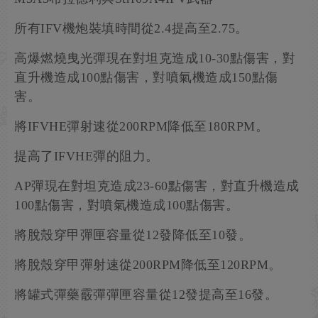
所有IFV機炮裝填時間從2.4提高至2.75。
高爆燃燒曳光彈現在對坦克造成10-30點傷害，對
直升機造成100點傷害，對噴氣機造成150點傷
害。
將IFVHE彈射速從200RPM降低至180RPM。
提高了IFVHE彈的阻力。
AP彈現在對坦克造成23-60點傷害，對直升機造成
100點傷害，對噴氣機造成100點傷害。
將脫殼穿甲彈匣容量從12發降低至10發。
將脫殼穿甲彈射速從200RPM降低至120RPM。
將罐式彈藥霰彈彈匣容量從12發提高至16發。