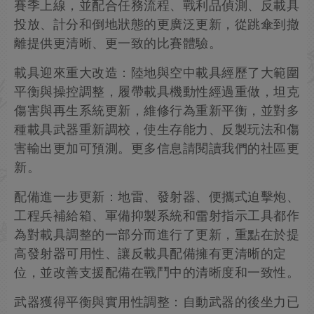
賽季上線，並配合任務流程、戰利品偵測、反載具
投放、計分和倒地狀態的更廣泛更新，從跳傘到撤
離提供更清晰、更一致的比賽體驗。
載具迎來重大改造：陸地與空中載具經歷了大範圍
平衡與操控調整，履帶載具機動性經過重做，坦克
傷害與再生系統更新，維修行為重新平衡，並對多
種載具武器重新調校，使生存能力、反製玩法和傷
害輸出更加可預測。更多信息請閱讀我們的社區更
新。
配備進一步更新：地雷、發射器、便攜式迫擊炮、
工程兵補給箱、軍備抑製系統和雷射指示工具都作
為對載具調整的一部分而進行了更新，重點在於提
高發射器可用性、讓反載具配備擁有更清晰的定
位，並改善支援配備在戰鬥中的清晰度和一致性。
武器獲得平衡與實用性調整：自動武器的後坐力已