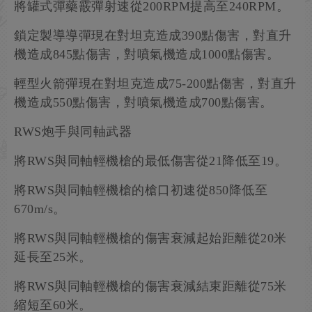
將罐式彈藥霰彈射速從200RPM提高至240RPM。
鎖定製導導彈現在對坦克造成390點傷害，對直升
機造成845點傷害，對噴氣機造成1000點傷害。
輕型火箭彈現在對坦克造成75-200點傷害，對直升
機造成550點傷害，對噴氣機造成700點傷害。
RWS炮手與同軸武器
將RWS與同軸輕機槍的最低傷害從21降低至19。
將RWS與同軸輕機槍的槍口初速從850降低至
670m/s。
將RWS與同軸輕機槍的傷害衰減起始距離從20米
延長至25米。
將RWS與同軸輕機槍的傷害衰減結束距離從75米
縮短至60米。