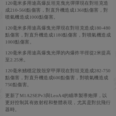
120毫米多用途高爆反坦克曳光彈彈現在對坦克造
成210-560點傷害，對直升機造成1360點傷害，對
噴氣機造成1000點傷害。
120毫米多用途高爆曳光彈現在對坦克造成180-480
點傷害，對直升機造成1180點傷害，對噴氣機造成
1000點傷害。
120毫米多用途高爆曳光彈的內爆炸半徑從2米提高
至2.25米。
120毫米鰭穩定脫殼穿甲彈現在對坦克造成282-750
點傷害，對直升機造成600點傷害，對噴氣機造成
750點傷害。
更新了M1A2SEPv3與LeoA4的瞄準製導炮彈，以
更好控制其有效射程和整體表現，尤其是對抗飛行
器時。