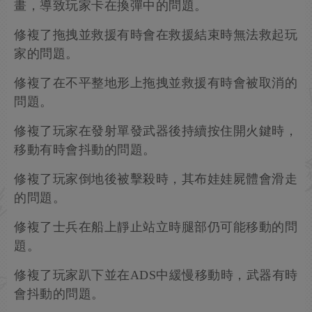
畫，導致玩家卡在換彈中的問題。
修複了拖拽並救援有時會在救援結束時無法救起玩
家的問題。
修複了在不平整地形上拖拽並救援有時會被取消的
問題。
修複了玩家在發射單發武器後持續按住開火鍵時，
移動有時會抖動的問題。
修複了玩家倒地後被擊殺時，其布娃娃屍體會滑走
的問題。
修複了士兵在船上靜止站立時腿部仍可能移動的問
題。
修複了玩家趴下並在ADS中緩慢移動時，武器有時
會抖動的問題。