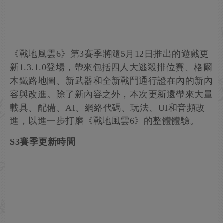
《戰地風雲6》第3賽季將隨5月12日推出的遊戲更
新1.3.1.0登場，帶來包括四人大逃殺排位賽、格爾
木鐵路地圖、新武器和全新戰鬥通行證在內的新內
容與改進。除了新內容之外，本次更新還帶來大量
載具、配備、AI、網絡代碼、玩法、UI和音頻改
進，以進一步打磨《戰地風雲6》的整體體驗。
S3賽季
更新時間