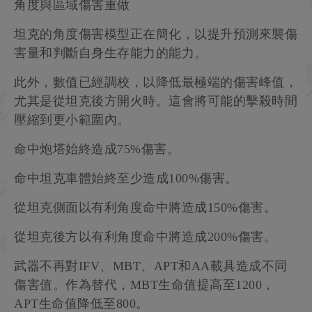
角度與區域傷害重做
坦克的角度傷害模型正在簡化，以提升預測來襲傷
害量和判斷自身生存能力的能力。
此外，數值已經調校，以降低最極端的傷害峰值，
尤其是從坦克後方開火時。這會將可能的擊殺時間
壓縮到更小範圍內。
命中炮塔始終造成75%傷害。
命中坦克車體始終至少造成100%傷害。
從坦克側面以有利角度命中將造成150%傷害。
從坦克後方以有利角度命中將造成200%傷害。
武器不再對IFV、MBT、APT和AA載具造成不同
傷害值。作為替代，MBT生命值提高至1200，
APT生命值降低至800。