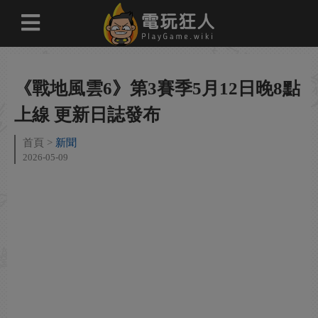
《戰地風雲6》第3賽季5月12日晚8點
上線 更新日誌發布
首頁
新聞
2026-05-09