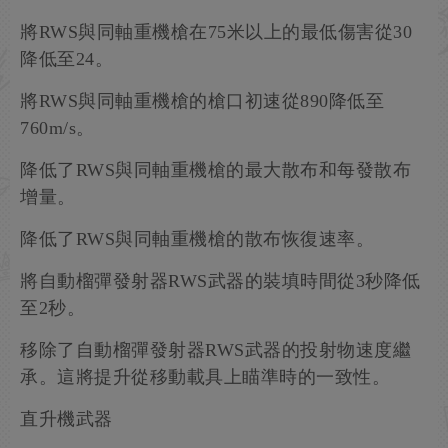
將RWS與同軸重機槍在75米以上的最低傷害從30
降低至24。
將RWS與同軸重機槍的槍口初速從890降低至
760m/s。
降低了RWS與同軸重機槍的最大散布和每發散布
增量。
降低了RWS與同軸重機槍的散布恢復速率。
將自動榴彈發射器RWS武器的裝填時間從3秒降低
至2秒。
移除了自動榴彈發射器RWS武器的投射物速度繼
承。這將提升從移動載具上瞄準時的一致性。
直升機武器