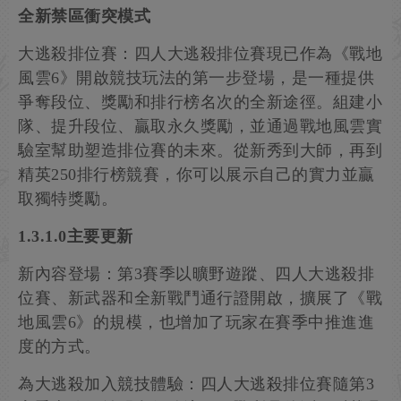
全新禁區衝突模式
大逃殺排位賽：四人大逃殺排位賽現已作為《戰地
風雲6》開啟競技玩法的第一步登場，是一種提供
爭奪段位、獎勵和排行榜名次的全新途徑。組建小
隊、提升段位、贏取永久獎勵，並通過戰地風雲實
驗室幫助塑造排位賽的未來。從新秀到大師，再到
精英250排行榜競賽，你可以展示自己的實力並贏
取獨特獎勵。
1.3.1.0主要更新
新內容登場：第3賽季以曠野遊蹤、四人大逃殺排
位賽、新武器和全新戰鬥通行證開啟，擴展了《戰
地風雲6》的規模，也增加了玩家在賽季中推進進
度的方式。
為大逃殺加入競技體驗：四人大逃殺排位賽隨第3