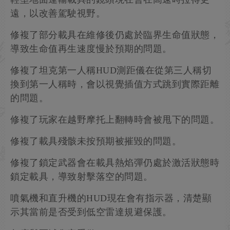
遠，以改善駕駛視野。
修複了部分載具在維修後仍處於臨界生命值狀態，
導致生命值再生速度慢於預期的問題。
修複了坦克第一人稱HUD測距儀在從第三人稱切
換到第一人稱時，會以視覺插值方式跳到實際距離
的問題。
修複了玩家在越野摩托上翻轉時會被甩下的問題。
修複了載具殘骸未按預期被摧毀的問題。
修複了鎖定武器會在載具熱焰彈仍處於激活狀態時
鎖定載具，導致射擊落空的問題。
噴氣機和直升機的HUD現在會有指示器，清楚顯
示其當前是否受到低空雷達規避保護。