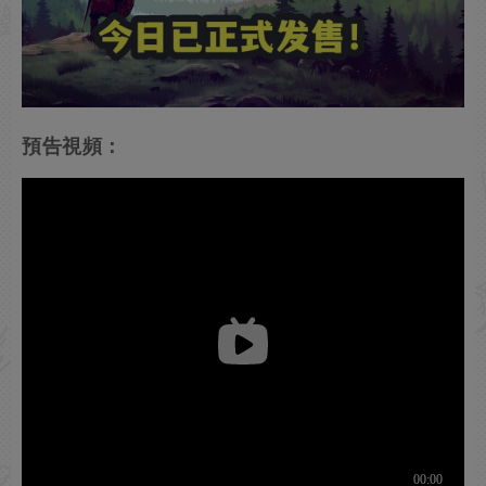
預告視頻：