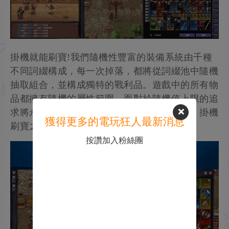
掛機就能刷寶!我們隨機性豐富的裝備系統由千種
不同詞綴構成，每一次掉落，都將從詞綴池中隨機
抽取組合，並構成獨特的戰利品。遊戲中的所有物
品都擁有隨機的屬性範圍，而對於隨機值上限的追
求將永無止境。遊戲更是支持玩家在線交易，掛機
獲得更多的電玩狂人最新消息
刷寶之旅不再孤單!
按讚加入粉絲團