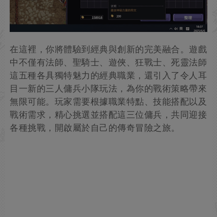
在這裡，你將體驗到經典與創新的完美融合。遊戲
中不僅有法師、聖騎士、遊俠、狂戰士、死靈法師
這五種各具獨特魅力的經典職業，還引入了令人耳
目一新的三人傭兵小隊玩法，為你的戰術策略帶來
無限可能。玩家需要根據職業特點、技能搭配以及
戰術需求，精心挑選並搭配這三位傭兵，共同迎接
各種挑戰，開啟屬於自己的傳奇冒險之旅。