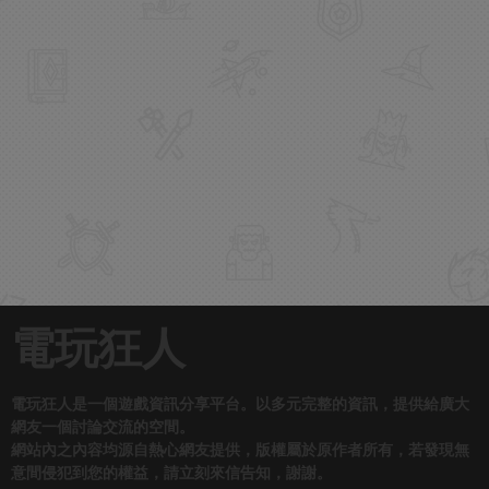
電玩狂人
電玩狂人是一個遊戲資訊分享平台。以多元完整的資訊，提供給廣大
網友一個討論交流的空間。
網站內之內容均源自熱心網友提供，版權屬於原作者所有，若發現無
意間侵犯到您的權益，請立刻來信告知，謝謝。