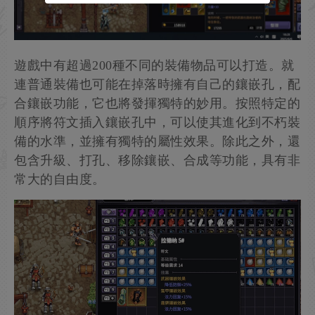
遊戲中有超過200種不同的裝備物品可以打造。就
連普通裝備也可能在掉落時擁有自己的鑲嵌孔，配
合鑲嵌功能，它也將發揮獨特的妙用。按照特定的
順序將符文插入鑲嵌孔中，可以使其進化到不朽裝
備的水準，並擁有獨特的屬性效果。除此之外，還
包含升級、打孔、移除鑲嵌、合成等功能，具有非
常大的自由度。