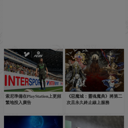
索尼準備在PlayStation上更頻
《惡魔城：靈魂魔典》將第二
繁地投入廣告
次且永久終止線上服務