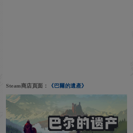
Steam商店頁面：
《巴爾的遺產》