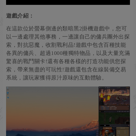
遊戲介紹：
在這款位於螢幕側邊的類暗黑2掛機遊戲中，您可
以一邊處理其他事務，一邊讓自己的傭兵團外出探
索，對抗惡魔，收割戰利品!遊戲中包含百種技能
各異的傭兵、超過1000種獨特物品，以及大量充滿
驚喜的戰鬥關卡!還有各種各樣的打造功能供您探
索，帶來無盡的可玩性!遊戲還包含在線裝備交易
系統，讓玩家獲得原汁原味的互動體驗。