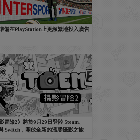
準備在PlayStation上更頻繁地投入廣告
影冒險2》將於9月29日登陸 Steam、
5 與 Switch，開啟全新的溫馨攝影之旅