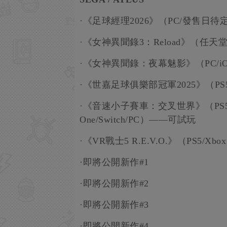
·《足球經理2026》（PC/發售日
·《女神異聞錄3：Reload》（任天堂S
·《女神異聞錄：夜幕魅影》（PC/iOS
·《世嘉足球俱樂部冠軍2025》（PS5/P
·《音速小子賽車：交叉世界》（PS5/Xbox S
One/Switch/PC）——可試玩
·《VR戰士5 R.E.V.O.》（PS5/Xbox
·即將公開新作#1
·即將公開新作#2
·即將公開新作#3
·即將公開新作#4