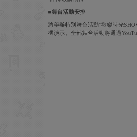
■舞台活動安排
將舉辦特別舞台活動"歡樂時光SHO
機演示。全部舞台活動將通過YouT