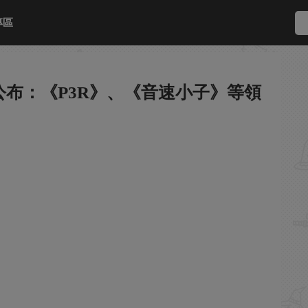
專區
布：《P3R》、《音速小子》等領