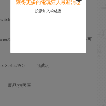
獲得更多的電玩狂人最新消息
按讚加入粉絲團
/Switch 2/PC）——可試玩
ries/Switch 2/PS4/Xbox One/Switch/PC）——可
/Xbox Series/PC）——可試玩
）——展品/拍照區