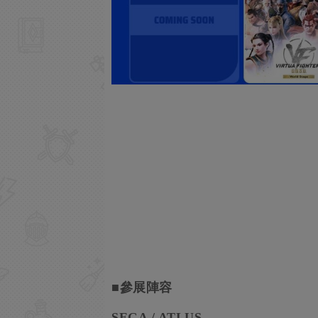
■參展陣容
SEGA / A
TLUS