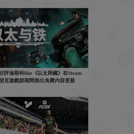
好評迪斯科like《以太與鐵》在Steam
朋克遊戲節期間推出免費內容更新