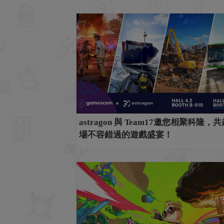
astragon 與 Team17邀您相聚科隆，
場不容錯過的遊戲盛宴！