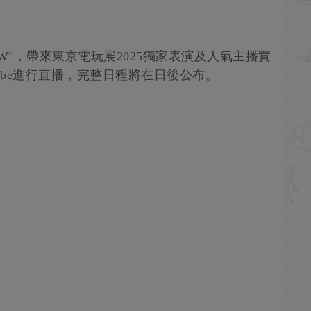
W"，帶來東京電玩展2025獨家表演及人氣主播實
ube進行直播，完整日程將在日後公布。