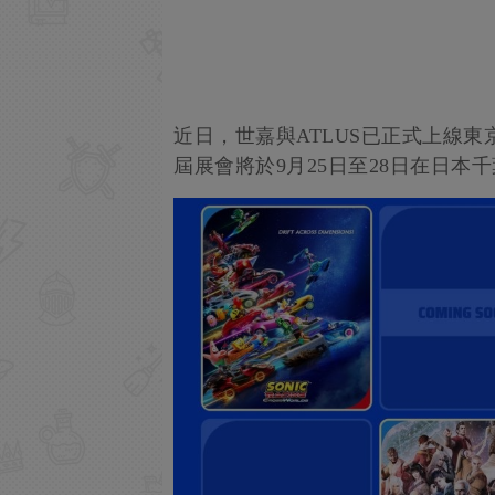
近日，世嘉與ATLUS已正式上線東
屆展會將於9月25日至28日在日本