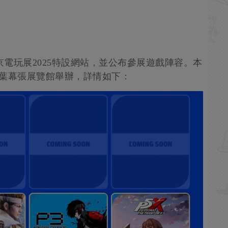
京電玩展2025特設網站，並公布參展遊戲陣容。本
千葉幕張展覽館舉辦，詳情如下：