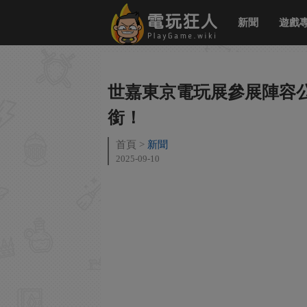
新聞
遊戲
世嘉東京電玩展參展陣容公
銜！
首頁
新聞
2025-09-10