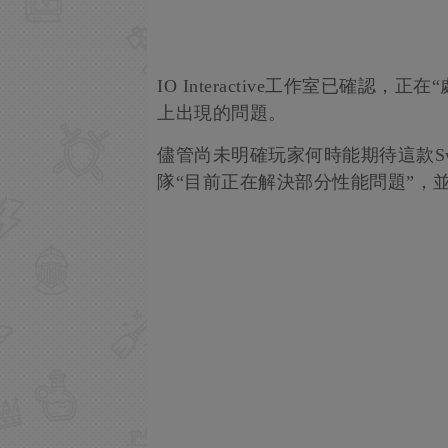
IO Interactive工作室已確認，
上出現的問題。
儘管尚未明確玩家何時能期待這款Sw
隊“目前正在解決部分性能問題”，