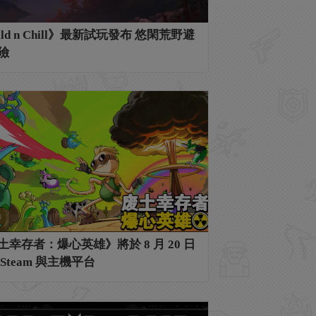
ld n Chill》最新試玩發布 悠閑荒野避
險
土幸存者：爆心英雄》將於 8 月 20 日
Steam 與主機平台