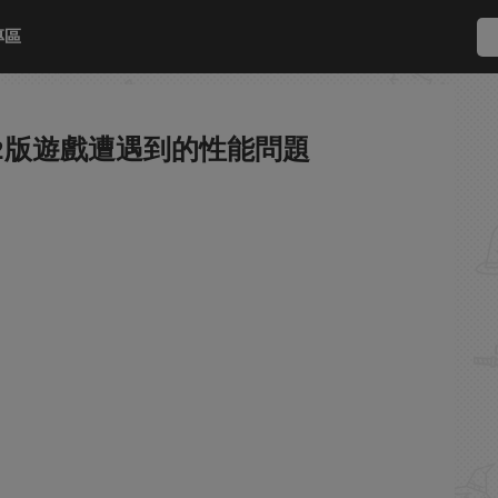
專區
h 2版遊戲遭遇到的性能問題