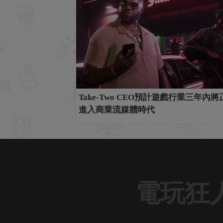
Take-Two CEO預計遊戲行業三年內將
進入商業流媒體時代
電玩狂