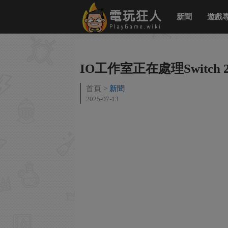
新聞
遊戲
IO工作室正在處理Switc
首頁
新聞
2025-07-13