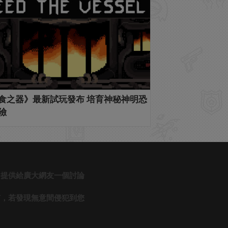
食之器》最新試玩發布 培育神秘神明恐
險
，提供給廣大網友一個討論
有，若發現無意間侵犯到您