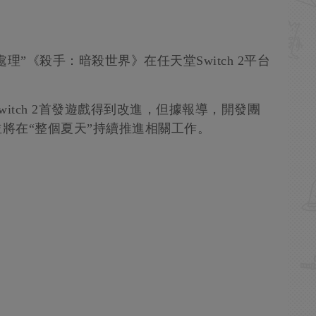
正在“處理”《殺手：暗殺世界》在任天堂Switch 2平台
itch 2首發遊戲得到改進，但據報導，開發團
並將在“整個夏天”持續推進相關工作。