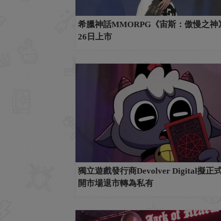
希臘神話MMORPG《宙斯：傲慢之神
26日上市
獨立遊戲發行商Devolver Digital擬
開市場退市轉為私有