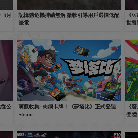
》8月
記憶體危機持續無解 微軟引導用戶選擇低配
《Wi
筆電
世冒
正式從公
萌獸收集+肉鴿卡牌！《夢塔比》正式登陸
《廢
Steam
登陸 