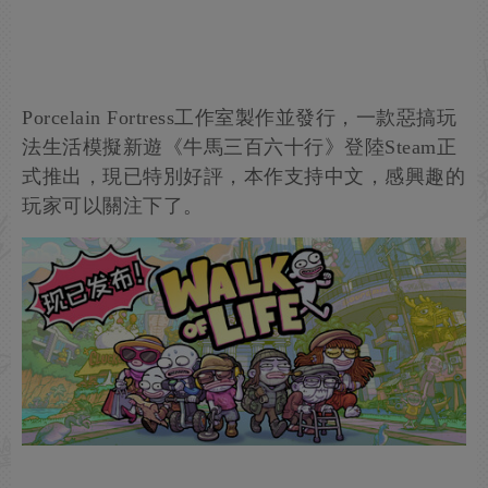
Porcelain Fortress工作室製作並發行，一款惡搞玩
法生活模擬新遊《牛馬三百六十行》登陸Steam正
式推出，現已特別好評，本作支持中文，感興趣的
玩家可以關注下了。