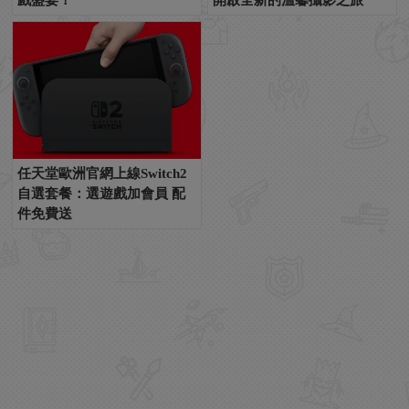
任天堂歐洲官網上線Switch2
自選套餐：選遊戲加會員 配
件免費送