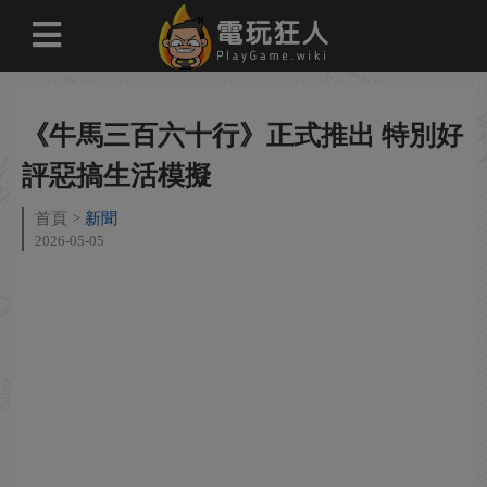
《牛馬三百六十行》正式推出 特別好
評惡搞生活模擬
首頁
新聞
2026-05-05