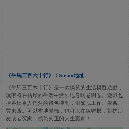
《牛馬三百六十行》：Steam地址
《牛馬三百六十行》是一款搞笑的生活模擬遊戲，
玩家將在枯燥的生活中激烈地卷啊卷啊卷。遊戲包
括各種令人愕然的特色機制，例如找工作、學習、
買東西。可以本地聯機，也可以在線聯機，對抗朋
友或者冤家，成為真正的人生贏家！