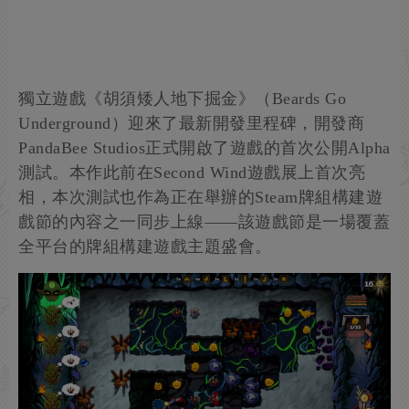
獨立遊戲《胡須矮人地下掘金》（Beards Go
Underground）迎來了最新開發里程碑，開發商
PandaBee Studios正式開啟了遊戲的首次公開Alpha
測試。本作此前在Second Wind遊戲展上首次亮
相，本次測試也作為正在舉辦的Steam牌組構建遊
戲節的內容之一同步上線——該遊戲節是一場覆蓋
全平台的牌組構建遊戲主題盛會。