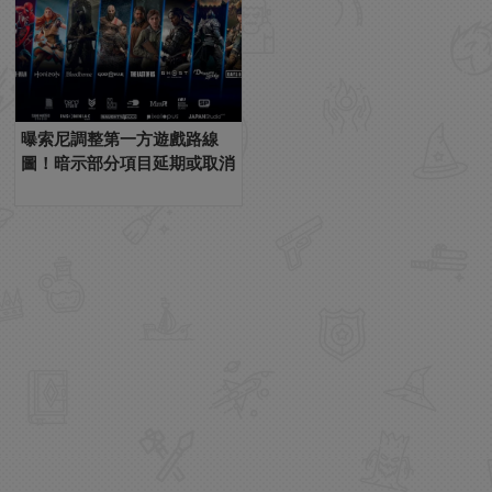
曝索尼調整第一方遊戲路線
圖！暗示部分項目延期或取消