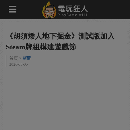
《胡須矮人地下掘金》測試版加入
Steam牌組構建遊戲節
首頁
新聞
2026-05-05