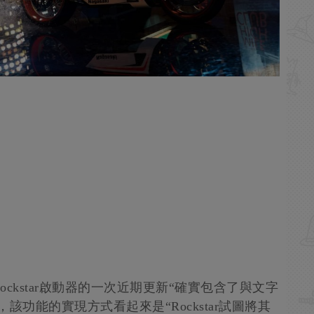
ockstar啟動器的一次近期更新“確實包含了與文字
功能的實現方式看起來是“Rockstar試圖將其