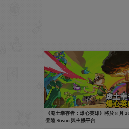
《廢土幸存者：爆心英雄》將於 8 月 20
登陸 Steam 與主機平台