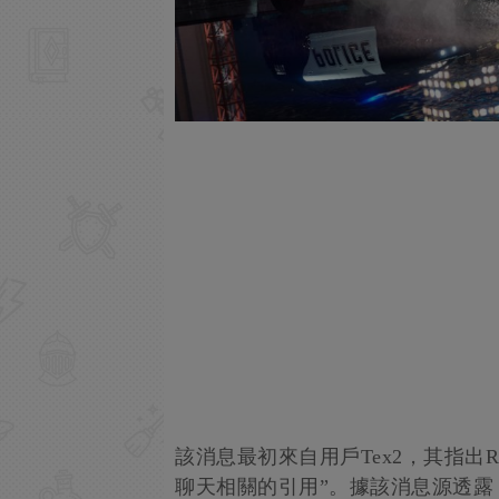
該消息最初來自用戶Tex2，其指出R
聊天相關的引用”。據該消息源透露，該