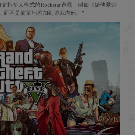
持多人模式的Rockstar遊戲，例如《給他愛5》
》，而不是簡單地添加到遊戲內部。”