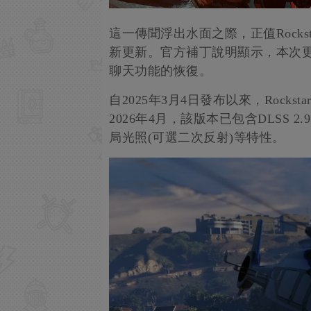
這一傳聞浮出水面之際，正值Rocks
新更新。官方補丁說明顯示，本次
聊天功能的恢復。
自2025年3月4日發布以來，Rock
2026年4月，該版本已包含DLSS 
局光照(可選二次反射)等特性。