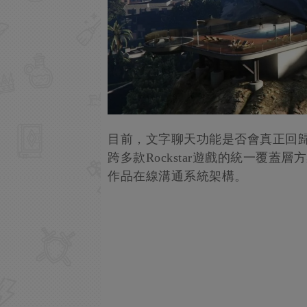
目前，文字聊天功能是否會真正回
跨多款Rockstar遊戲的統一覆蓋層
作品在線溝通系統架構。