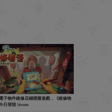
電子物件維修店鋪模擬遊戲，《維修物
日登陸 Steam