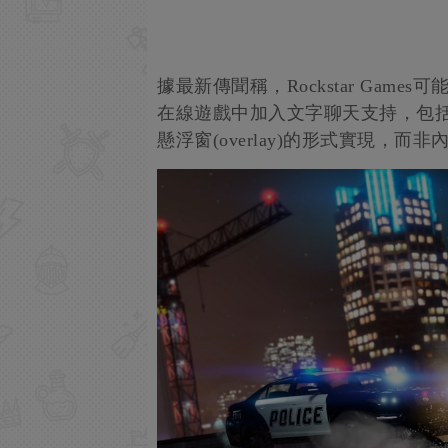
據最新傳聞稱，Rockstar Ga
在線遊戲中加入文字聊天支持，包括《
懸浮窗(overlay)的形式實現，而