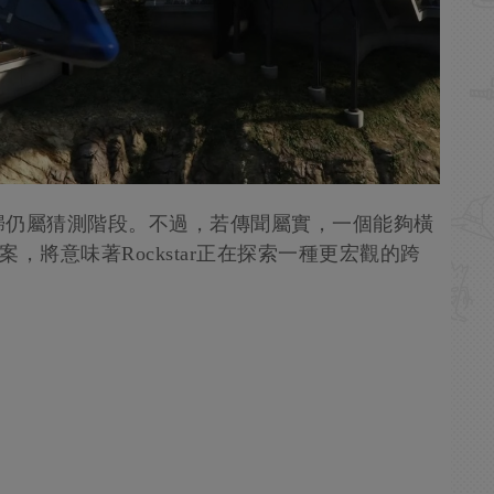
歸仍屬猜測階段。不過，若傳聞屬實，一個能夠橫
方案，將意味著Rockstar正在探索一種更宏觀的跨