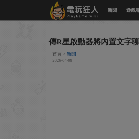
新聞
遊戲
傳R星啟動器將內置文字聊
首頁
新聞
2026-04-08