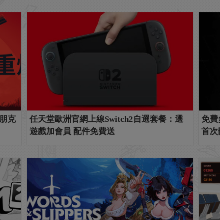
油朋克
任天堂歐洲官網上線Switch2自選套餐：選
免費
遊戲加會員 配件免費送
首次