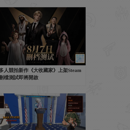
多人競拍新作《大收藏家》上架Steam
刪檔測試即將開啟