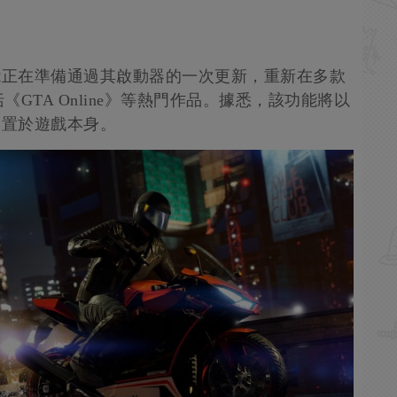
mes可能正在準備通過其啟動器的一次更新，重新在多款
GTA Online》等熱門作品。據悉，該功能將以
非內置於遊戲本身。