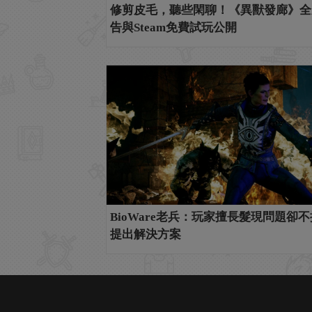
修剪皮毛，聽些閑聊！《異獸發廊》全
告與Steam免費試玩公開
BioWare老兵：玩家擅長髮現問題卻
提出解決方案