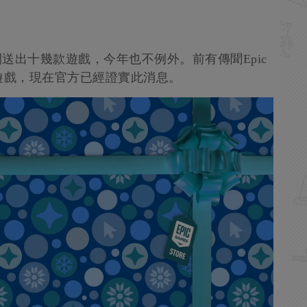
間送出十幾款遊戲，今年也不例外。前有傳聞Epic
遊戲，現在官方已經證實此消息。