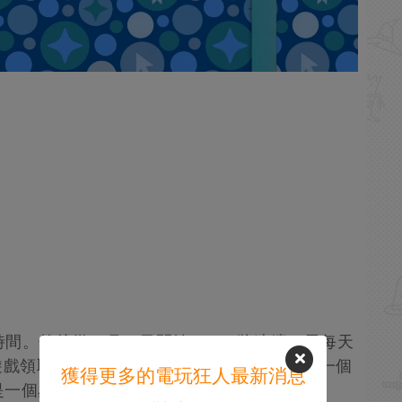
間。然後從12月19日開始，Epic將連續15天每天
遊戲領取時間只限24小時。不過，不包括最後一個
獲得更多的電玩狂人最新消息
一個星期，也就是1月2日至9日。