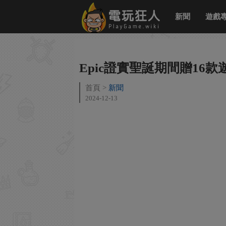
新聞
遊戲
Epic證實聖誕期間贈16款
首頁
新聞
2024-12-13