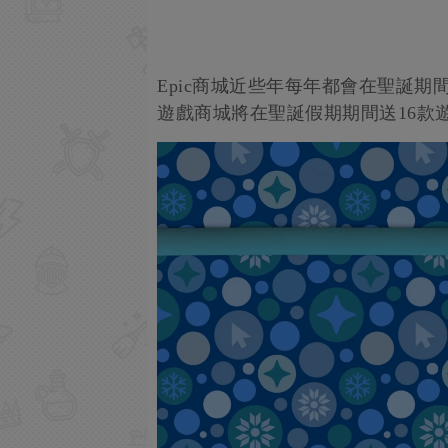
Epic商城近些年每年都會在聖誕期
遊戲商城將在聖誕假期期間送16款