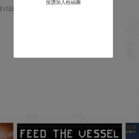
按讚加入粉絲團
月15日下午2點送出一款遊戲，敬請期待！