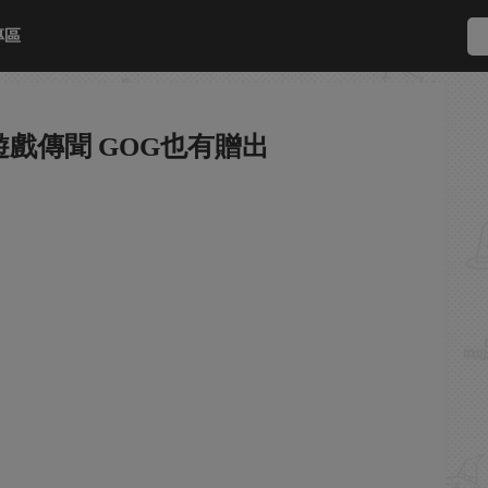
專區
遊戲傳聞 GOG也有贈出