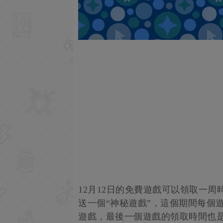
12月12日的免費遊戲可以領取一周時
送一個“神秘遊戲”，這個期間每個
遊戲，最後一個遊戲的領取時間也是