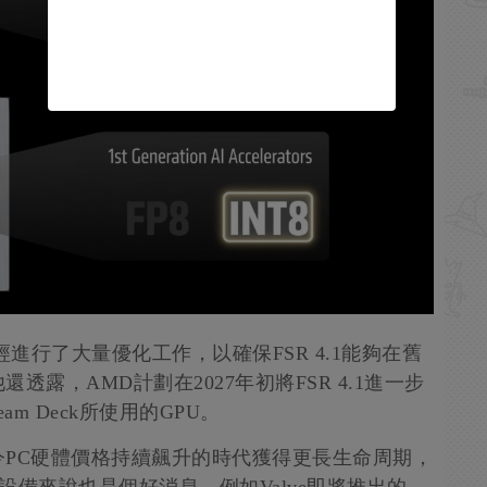
司已經進行了大量優化工作，以確保FSR 4.1能夠在舊
露，AMD計劃在2027年初將FSR 4.1進一步
am Deck所使用的GPU。
PC硬體價格持續飆升的時代獲得更長生命周期，