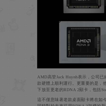
AMD高管Jack Huynh表示，公
款硬體上順利運行。更重要的是，他還透
下放至更老的RDNA 2顯卡，包括Ste
這不僅意味著老款桌面顯卡將在如今