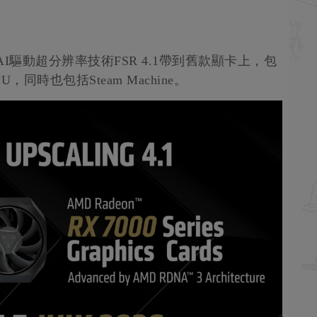
I驅動超分辨率技術FSR 4.1帶到舊款顯卡上，包
U，同時也包括Steam Machine。