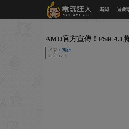
新聞
遊戲
AMD官方宣傳！FSR 4.1將
首頁
新聞
2026-05-15