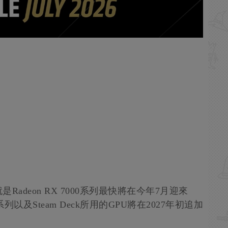
是Radeon RX 7000系列最快將在今年7月迎來
0系列以及Steam Deck所用的GPU將在2027年初追加