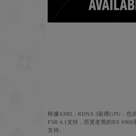
根據AMD，RDNA 3架構GPU，也就
FSR 4.1支持，而更老舊的RX 600
支持。