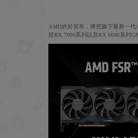
AMD終於宣布，將把旗下最新一代A
括RX 7000系列以及RX 6000系列GP