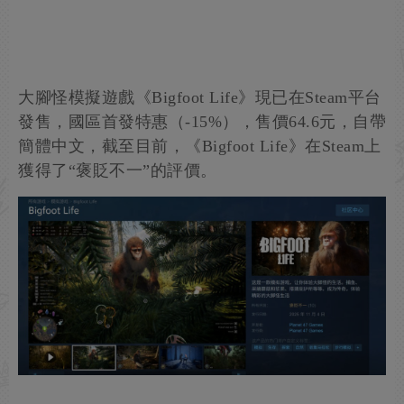
大腳怪模擬遊戲《Bigfoot Life》現已在Steam平台
發售，國區首發特惠（-15%），售價64.6元，自帶
簡體中文，截至目前，《Bigfoot Life》在Steam上
獲得了“褒貶不一”的評價。