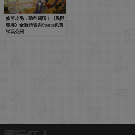
修剪皮毛，聽些閑聊！《異獸
發廊》全新預告與Steam免費
試玩公開