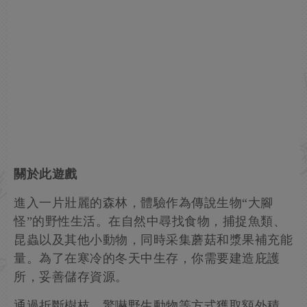
關於此遊戲
進入一片壯麗的森林，體驗作為傳說生物“大腳
怪”的野性生活。在自然中尋找食物，捕捉魚類、
昆蟲以及其他小動物，同時采集蘑菇和漿果補充能
量。為了在寒冷的冬天中生存，你需要建造庇護
所，妥善儲存資源。
通過折斷樹枝、驚嚇野生動物等方式獲取額外積