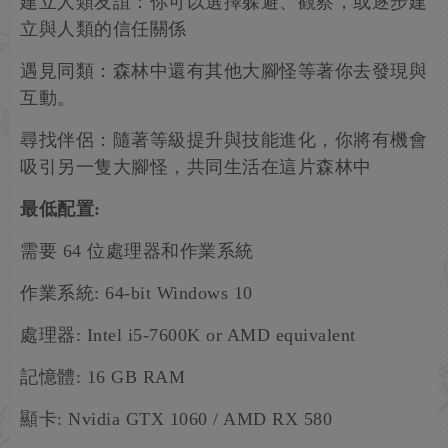
建立人類友誼：你可以選擇躲避、觀察，或逐步建
立與人類的信任關係
遇見同類：森林中還有其他大腳怪等著你去發現與
互動。
尋找伴侶：隨著等級提升與技能進化，你將有機會
吸引另一隻大腳怪，共同生活在這片森林中
最低配置:
需要 64 位處理器和作業系統
作業系統: 64-bit Windows 10
處理器: Intel i5-7600K or AMD equivalent
記憶體: 16 GB RAM
顯卡: Nvidia GTX 1060 / AMD RX 580