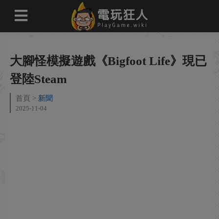
大腳怪模擬遊戲《Bigfoot Life》現已
登陸Steam
首頁
新聞
2025-11-04