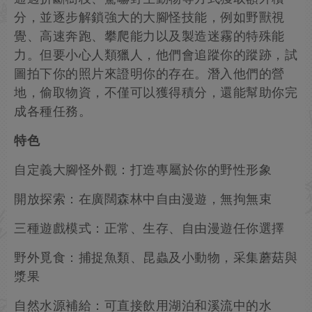
分，並逐步解鎖強大的大腳怪技能，例如野獸視
覺、高速奔跑、攀爬能力以及製造迷霧的特殊能
力。但要小心人類獵人，他們會追蹤你的蹤跡，試
圖拍下你的照片來證明你的存在。潛入他們的營
地，偷取物資，不僅可以獲得積分，還能幫助你完
成各種任務。
特色
自定義大腳怪外觀：打造專屬於你的野性形象
開放探索：在廣闊森林中自由漫遊，無拘無束
三種遊戲模式：正常、生存、自由漫遊任你選擇
野外覓食：捕捉魚類、昆蟲及小動物，采集蘑菇與
漿果
自然水源補給：可直接飲用湖泊和溪流中的水