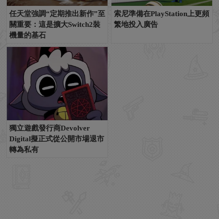
任天堂強調“定期推出新作”至
索尼準備在PlayStation上更頻
關重要：這是擴大Switch2裝
繁地投入廣告
機量的基石
獨立遊戲發行商Devolver
Digital擬正式從公開市場退市
轉為私有