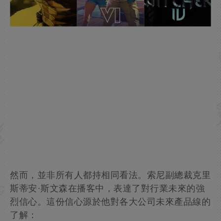
然而，並非所有人都持相同看法。索尼副總裁克里
斯蒂安·斯文森在播客中，表達了對行業未來的強
烈信心。這份信心源於他對各大公司未來產品線的
了解：