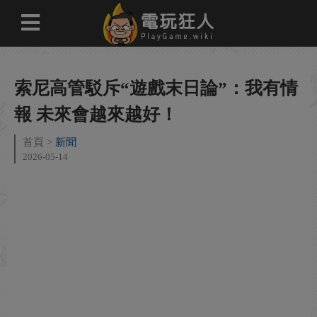
索尼高管駁斥“遊戲末日論”：我有情
報 未來會越來越好！
首頁
新聞
2026-05-14