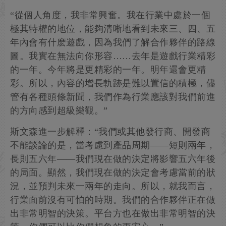
“從個人角度，我非常興奮。我在行業中處於一個
極其特權的地位，能夠清晰地看到未來三、四、五
年內會有什麽遊戲，因為我們了解合作夥伴的路線
圖。我實在無法向你形容……去年是遊戲行業精彩
的一年。今年將是更精彩的一年。明年還會更精
彩。所以，內容的增長軌跡是難以置信的積極，儘
管有各種頭條新聞，我們作為行業應該對我們前進
的方向感到超級樂觀。”
斯文森進一步解釋：“我們或其他發行商、開發商
不能談論的是，當考慮到產品周期——短則兩年，
長則五六年——我們現在做的決定將影響五六年後
的局面。顯然，我們現在做的決定會考慮當前的狀
況，並預判未來一兩年的走向。所以，就我而言，
行業面前沒有可怕的時期。我們的合作夥伴正在做
出非常明智的決策。平台方也在做出非常明智的決