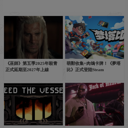
《巫師》第五季2025年殺青
萌獸收集+肉鴿卡牌！《夢塔
正式延期至2027年上線
比》正式登陸Steam