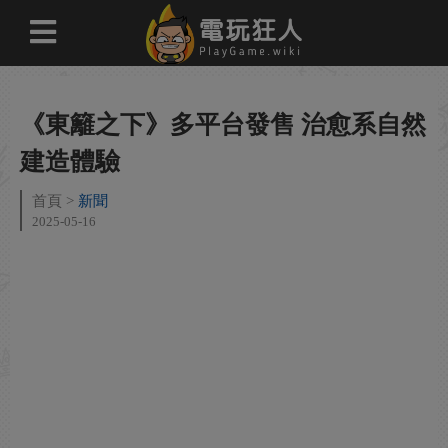
《東籬之下》多平台發售 治愈系自然
建造體驗
首頁
新聞
2025-05-16