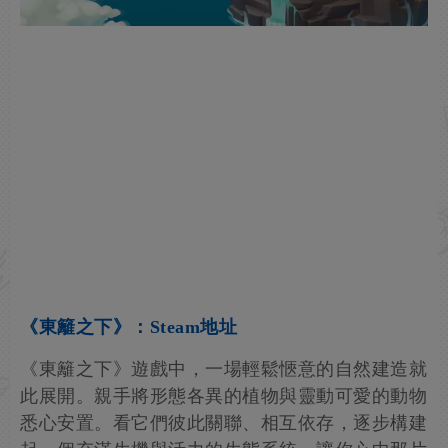
《東籬之下》：Steam地址
《東籬之下》遊戲中，一場輕鬆愜意的自然建造就
此展開。親手將形態各異的植物與靈動可愛的動物
悉心安置。看它們彼此關聯、相互依存，逐步構建