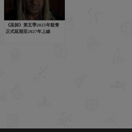
《巫師》第五季2025年殺青
正式延期至2027年上線