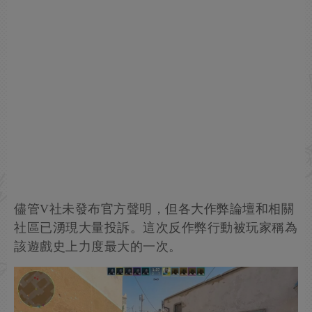
儘管V社未發布官方聲明，但各大作弊論壇和相關
社區已湧現大量投訴。這次反作弊行動被玩家稱為
該遊戲史上力度最大的一次。