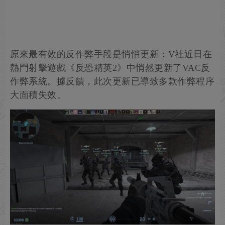
原來最有效的反作弊手段是悄悄更新：V社近日在
熱門射擊遊戲《反恐精英2》中悄然更新了VAC反
作弊系統。據反饋，此次更新已導致多款作弊程序
大面積失效。