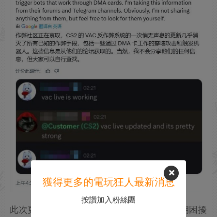
獲得更多的電玩狂人最新消息
按讚加入粉絲團
此次更新並未局限於傳統作弊軟體。那些長期困擾