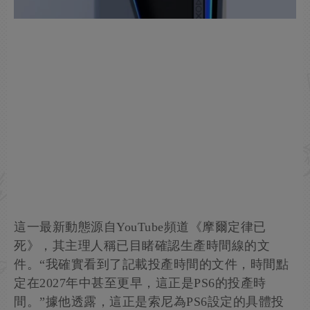
這一最新動態源自YouTube頻道《摩爾定律已
死》，其主理人稱已目睹確認生產時間線的文
件。“我確實看到了記載投產時間的文件，時間點
定在2027年中甚至更早，這正是PS6的投產時
間。”據他透露，這正是索尼為PS6設定的具體投