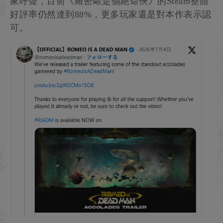
家呼聲，目前《羅密歐是個絕命俠》的Steam整體
好評率仍然達到88%，更多玩家還是對本作表示認
可。