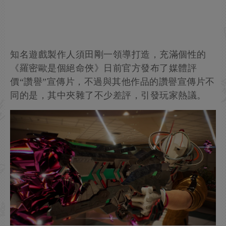
知名遊戲製作人須田剛一領導打造，充滿個性的
《羅密歐是個絕命俠》日前官方發布了媒體評
價“讚譽”宣傳片，不過與其他作品的讚譽宣傳片不
同的是，其中夾雜了不少差評，引發玩家熱議。