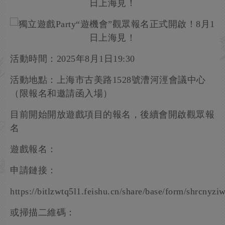
活動時間：2025年8月1日19:30
活動地點：上海市古美路1528號漕河涇會議中心
（限報名和邀請函入場）
目前開始開放遊戲項目的報名，後續會開啟觀眾報
名
遊戲報名：
申請鏈接：
https://bitlzwtq5l1.feishu.cn/share/base/form/shrc
或掃描二維碼：