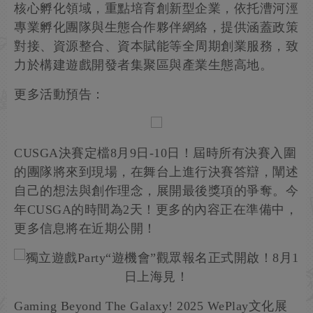
核心孵化領域，重點培育創新型企業，依托漕河涇
專業孵化團隊與生態合作夥伴網絡，提供涵蓋政策
對接、資源整合、資本賦能等全周期創業服務，致
力於構建遊戲開發者集聚區與產業生態高地。
更多活動預告：
CUSGA決賽定檔8月9日-10日！屆時所有決賽入圍
的團隊將來到現場，在舞台上進行決賽答辯，闡述
自己的想法與創作理念，展開最後獎項的爭奪。今
年CUSGA的時間為2天！更多的內容正在準備中，
更多信息將在近期公開！
Gaming Beyond The Galaxy! 2025 WePlay文化展