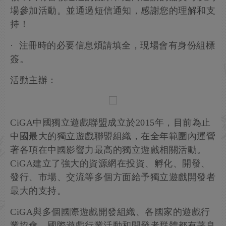
場參加活動。並通過短信通知，感謝您的理解和支
持！
· 注冊時的必要信息煩請填全，現場會有身份組標
簽。
活動主辦：
CiGA中國獨立遊戲聯盟成立於2015年，目前為止
中國最大的獨立遊戲聯盟組織，在全年範圍內運營
著各項在中國影響力最高的獨立遊戲相關活動。
CiGA建立了強大的資源網在投資、孵化、開發、
發行、市場、交流等多個方面給予獨立遊戲開發者
最大的支持。
CiGA與多個國際遊戲開發組織、各國家的遊戲行
業協會、國際遊戲行業活動和開發者群體都有著良