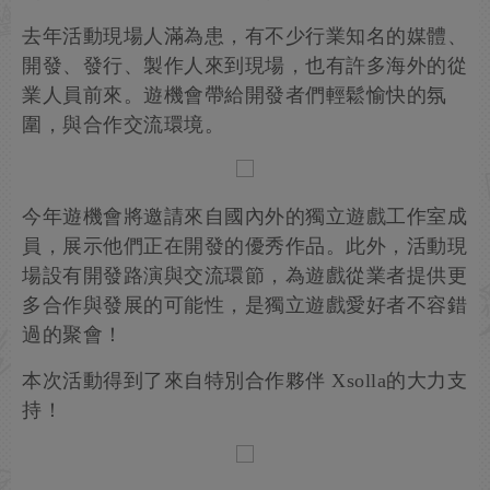
去年活動現場人滿為患，有不少行業知名的媒體、
開發、發行、製作人來到現場，也有許多海外的從
業人員前來。遊機會帶給開發者們輕鬆愉快的氛
圍，與合作交流環境。
今年遊機會將邀請來自國內外的獨立遊戲工作室成
員，展示他們正在開發的優秀作品。此外，活動現
場設有開發路演與交流環節，為遊戲從業者提供更
多合作與發展的可能性，是獨立遊戲愛好者不容錯
過的聚會！
本次活動得到了來自特別合作夥伴 Xsolla的大力支
持！