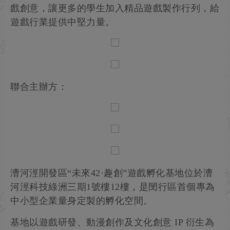
戲創意，讓更多的學生加入精品遊戲製作行列，給
遊戲行業提供中堅力量。
聯合主辦方：
漕河涇開發區“未來42·趣創”遊戲孵化基地位於漕
河涇科技綠洲三期1號樓12樓，是閔行區首個專為
中小型企業量身定製的孵化空間。
基地以遊戲研發、動漫創作及文化創意 IP 衍生為