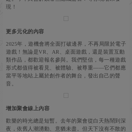
現！
更多元化的內容
2025年，遊機會將全面打破邊界，不再局限於電子
遊戲！無論是VR、AR、桌面遊戲，還是裝置互動
類作品，都歡迎報名參與。我們堅信，每一種遊戲
形式都值得被看見、被體驗、被尊重——它們都應
當平等地站上屬於創作者的舞台，發出自己的聲
音。
增加聚會線上內容
歡樂的時光總是短暫。去年的聚會從白天熱鬧到深
夜，依舊人潮湧動、意猶未盡。但天下沒有不散的