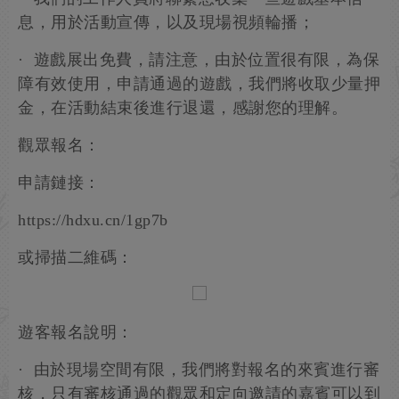
息，用於活動宣傳，以及現場視頻輪播；
· 遊戲展出免費，請注意，由於位置很有限，為保
障有效使用，申請通過的遊戲，我們將收取少量押
金，在活動結束後進行退還，感謝您的理解。
觀眾報名：
申請鏈接：
https://hdxu.cn/1gp7b
或掃描二維碼：
遊客報名說明：
· 由於現場空間有限，我們將對報名的來賓進行審
核，只有審核通過的觀眾和定向邀請的嘉賓可以到