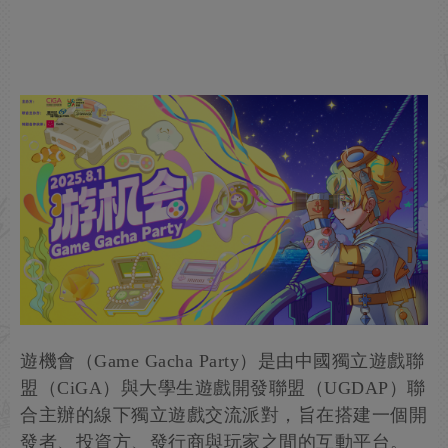
遊機會（Game Gacha Party）是由中國獨立遊戲聯
盟（CiGA）與大學生遊戲開發聯盟（UGDAP）聯
合主辦的線下獨立遊戲交流派對，旨在搭建一個開
發者、投資方、發行商與玩家之間的互動平台。