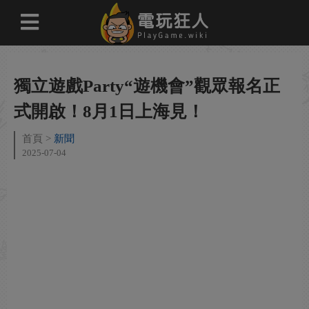
獨立遊戲Party“遊機會”觀眾報名正
式開啟！8月1日上海見！
首頁
新聞
2025-07-04