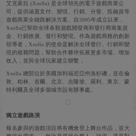
艾克索拉 (Xsolla) 是全球領先的電子遊戲商業公
司，提供涵蓋支付、變現、行銷、分發、投融資等
遊戲商業全鏈路解決方案。自2005年成立以來，
Xsolla已幫助全球各類遊戲開發商和發行商籌集資
金、行銷推廣、發行和變現。作為遊戲商務的創新
領導者，Xsolla 的使命是解決全球發行、行銷和變
現的複雜問題，幫助合作夥伴拓展更多市場、增加
收入，並與全球玩家建立聯繫，
Xsolla 總部位於美國加利福尼亞州洛杉磯，並在倫
敦、柏林、首爾、北京、吉隆坡、羅利、東京、蒙
特利爾及全球多個城市設有辦事處。
獨立遊戲路演
報名參與的遊戲項目將有機會登上舞台作品，並大