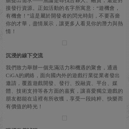
膽提出需求——無論是尋找合夥人、融資，還是對
接發行資源。正如活動的名字所寓意：“遊機會，
有機會！”這是屬於開發者的閃光時刻，不要吝嗇
你的才華，盡情展示，讓更多人看見你的潛力與熱
情！
沉浸的線下交流
我們致力舉辦一個充滿活力和機遇的聚會，通過
CiGA的網絡，面向國內外的遊戲行業從業者發出
邀請，覆蓋遊戲開發、發行、投融資、平台、媒
體、技術支持等各方面的嘉賓，讓喜愛獨立遊戲的
朋友都能在這裡有所收獲，享受一段純粹、快樂而
有價值的時光！