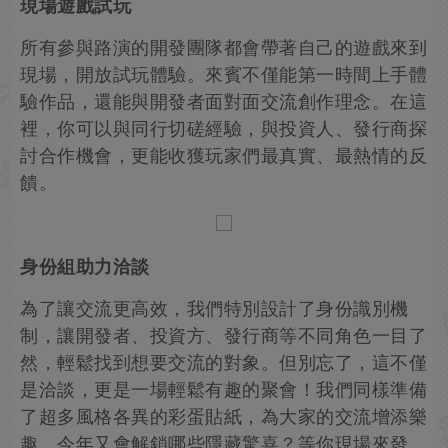
現場遊戲試玩
所有參與路演的開發團隊都會帶著自己的遊戲來到
現場，開放試玩體驗。來賓不僅能第一時間上手體
驗作品，還能與開發者面對面交流創作理念。在這
裡，你可以與同行切磋經驗，與投資人、發行商探
討合作機會，更能收獲玩家們最真實、最熱情的反
饋。
身份組助力洽談
為了讓交流更高效，我們特別設計了身份識別機
制，讓開發者、投資方、發行商等不同角色一目了
然，輕鬆找到想要交流的對象。但別忘了，這不僅
是洽談，更是一場輕鬆有趣的聚會！我們同樣準備
了超多風格各異的彩蛋貼紙，為大家的交流增添樂
趣。今年又會解鎖哪些隱藏驚喜？等你現場來發