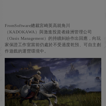
FromSoftware總裁宮崎英高就角川
（KADOKAWA）與激進投資者綠洲管理公司
（Oasis Management）的持續糾紛作出回應，向玩
家保證工作室當前仍處於不受過度乾預、可自主創
作遊戲的運營環境中。