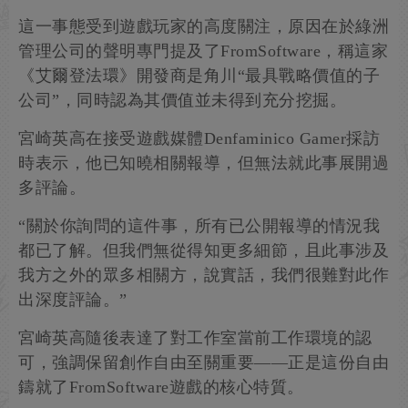
這一事態受到遊戲玩家的高度關注，原因在於綠洲
管理公司的聲明專門提及了FromSoftware，稱這家
《艾爾登法環》開發商是角川“最具戰略價值的子
公司”，同時認為其價值並未得到充分挖掘。
宮崎英高在接受遊戲媒體Denfaminico Gamer採訪
時表示，他已知曉相關報導，但無法就此事展開過
多評論。
“關於你詢問的這件事，所有已公開報導的情況我
都已了解。但我們無從得知更多細節，且此事涉及
我方之外的眾多相關方，說實話，我們很難對此作
出深度評論。”
宮崎英高隨後表達了對工作室當前工作環境的認
可，強調保留創作自由至關重要——正是這份自由
鑄就了FromSoftware遊戲的核心特質。