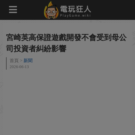
宮崎英高保證遊戲開發不會受到母公
司投資者糾紛影響
首頁
新聞
2026-06-13