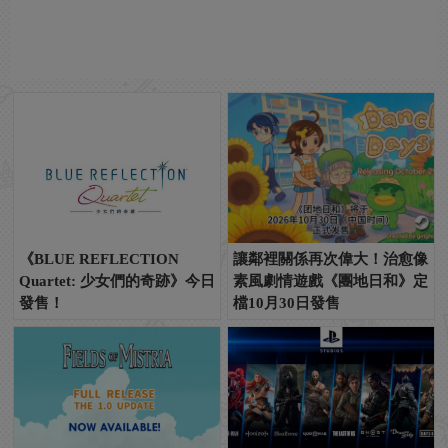
《BLUE REFLECTION
讓鄰裡關係再次偉大！治愈像
Quartet: 少女們的奇跡》今日
素風劇情遊戲《團地日和》定
發售！
檔10月30日發售