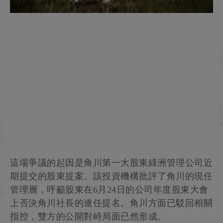
這場爭議的起因是角川第一大股東綠洲管理公司近
期提交的股東提案。該投資機構批評了角川的現任
管理層，呼籲股東在6月24日的公司年度股東大會
上否決角川社長的連任提名。角川方面已駁回相關
指控，雙方的公開對峙局面已然形成。