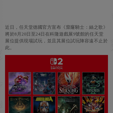
近日，任天堂德國官方宣布《窟窿騎士：絲之歌》
將於8月20日至24日在科隆遊戲展9號館的任天堂
展位提供現場試玩，並且其展位試玩陣容遠不止於
此。