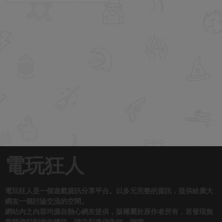
電玩狂人
電玩狂人是一個遊戲資訊分享平台。以多元完整的資訊，提供給廣大
網友一個討論交流的空間。
網站內之內容均源自熱心網友提供，版權屬於原作者所有，若發現無