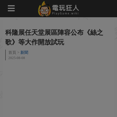
科隆展任天堂展區陣容公布《絲之
歌》等大作開放試玩
首頁
新聞
2025-08-08