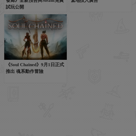
發廊》全新預告與Steam免費
繁地投入廣告
試玩公開
《Soul Chained》9月1日正式
推出 魂系動作冒險