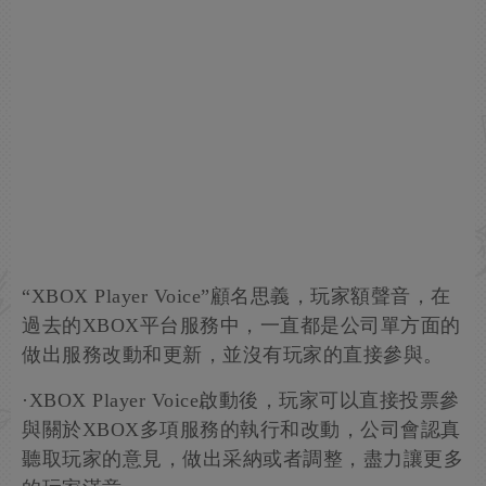
“XBOX Player Voice”顧名思義，玩家額聲音，在
過去的XBOX平台服務中，一直都是公司單方面的
做出服務改動和更新，並沒有玩家的直接參與。
·XBOX Player Voice啟動後，玩家可以直接投票參
與關於XBOX多項服務的執行和改動，公司會認真
聽取玩家的意見，做出采納或者調整，盡力讓更多