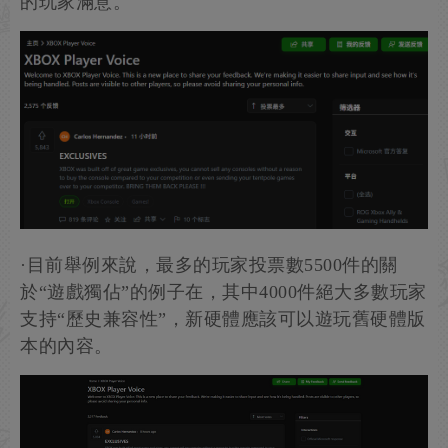
的玩家滿意。
·目前舉例來說，最多的玩家投票數5500件的關
於“遊戲獨佔”的例子在，其中4000件絕大多數玩家
支持“歷史兼容性”，新硬體應該可以遊玩舊硬體版
本的內容。