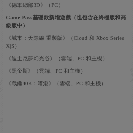
《德軍總部3D》（PC）
Game Pass基礎款新增遊戲（也包含在終極版和高
級版中）
《城市：天際線 重製版》（Cloud 和 Xbox Series
X|S）
《迪士尼夢幻光谷》（雲端、PC 和主機）
《黑帝斯》（雲端、PC 和主機）
《戰錘40K：暗潮》（雲端、PC 和主機）