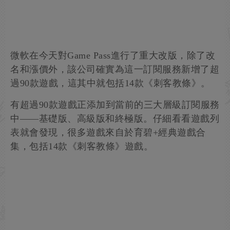
微軟在今天對Game Pass進行了重大改版，除了改
名和漲價外，該公司確實為這一訂閱服務新增了超
過90款遊戲，這其中就包括14款《刺客教條》。
有超過90款遊戲正添加到當前的三大層級訂閱服務
中——基礎版、高級版和終極版。仔細看看遊戲列
表就會發現，很多遊戲來自於育碧+經典遊戲合
集，包括14款《刺客教條》遊戲。