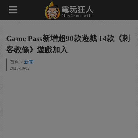
Game Pass新增超90款遊戲 14款《刺
客教條》遊戲加入
首頁
新聞
2025-10-02