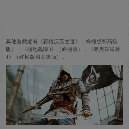
其他遊戲還有《霍格沃茨之遺》（終極版和高級
版），《極地戰嚎3》（終極版），《暗黑破壞神
4》（終極版和高級版）。