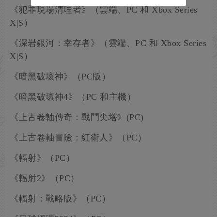
《犯罪現場清理者》（雲端、PC 和 Xbox Series
X|S）
《深岩銀河：幸存者》（雲端、PC 和 Xbox Series
X|S）
《暗黑破壞神》（PC版）
《暗黑破壞神4》（PC 和主機）
《上古卷軸傳奇：戰鬥尖塔》(PC)
《上古卷軸冒險：紅衛人》（PC）
《輻射》（PC）
《輻射2》（PC）
《輻射：戰略版》（PC）