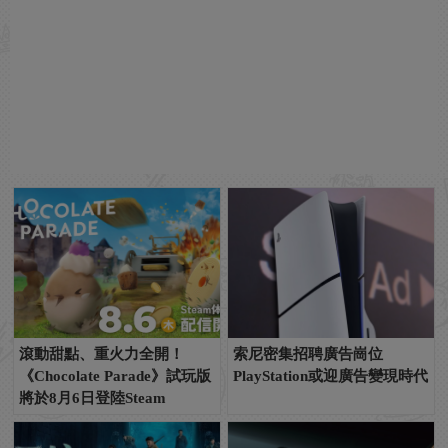
滾動甜點、重火力全開！
索尼密集招聘廣告崗位
《Chocolate Parade》試玩版
PlayStation或迎廣告變現時代
將於8月6日登陸Steam