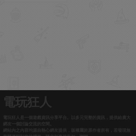
電玩狂人
電玩狂人是一個遊戲資訊分享平台。以多元完整的資訊，提供給廣大
網友一個討論交流的空間。
網站內之內容均源自熱心網友提供，版權屬於原作者所有，若發現無