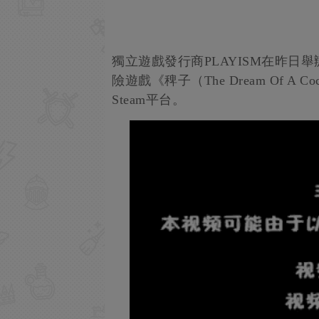
獨立遊戲發行商PLAYISM在昨
險遊戲《稗子（The Dream Of A 
Steam平台。