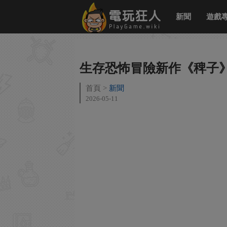
新聞
遊戲
生存恐怖冒險新作《稗子》
首頁
新聞
2026-05-11