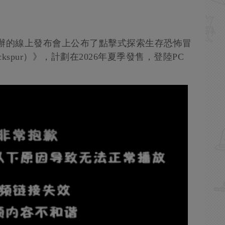
日舉辦的線上發布會上公布了點擊式探索生存恐怖冒
Cockspur）》，計劃在2026年夏季發售，登陸PC