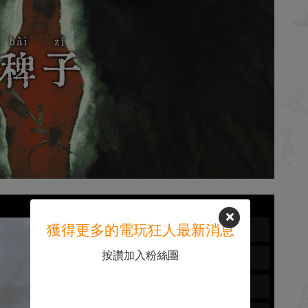
獲得更多的電玩狂人最新消息
按讚加入粉絲團