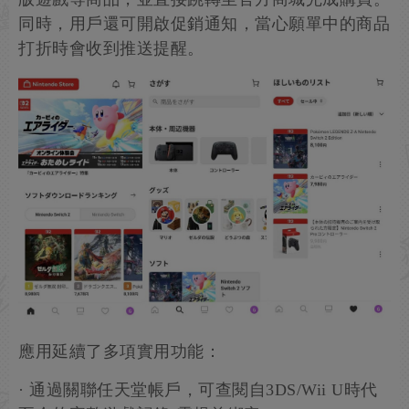
同時，用戶還可開啟促銷通知，當心願單中的商品
打折時會收到推送提醒。
應用延續了多項實用功能：
· 通過關聯任天堂帳戶，可查閱自3DS/Wii U時代