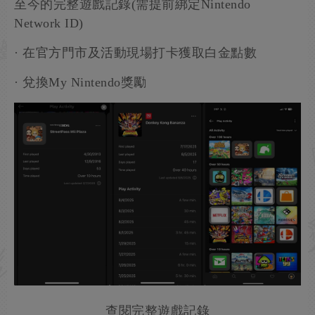
至今的完整遊戲記錄(需提前綁定Nintendo
Network ID)
· 在官方門市及活動現場打卡獲取白金點數
· 兌換My Nintendo獎勵
查閱完整遊戲記錄