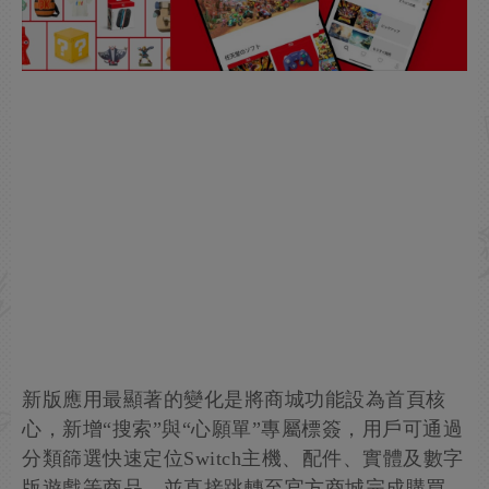
新版應用最顯著的變化是將商城功能設為首頁核
心，新增“搜索”與“心願單”專屬標簽，用戶可通過
分類篩選快速定位Switch主機、配件、實體及數字
版遊戲等商品，並直接跳轉至官方商城完成購買。