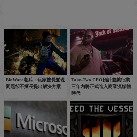
BioWare老兵：玩家擅長髮現
Take-Two CEO預計遊戲行業
問題卻不擅長提出解決方案
三年內將正式進入商業流媒體
時代