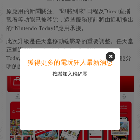
原應用的新聞關注、“即將到來”日程及Direct直播
觀看等功能已被移除，這些服務預計將由近期推出
的“Nintendo Today!”應用承接。
此次升級是任天堂移動端戰略的重要調整。任天堂
正通過“Nintendo Switch App”、“Nintendo
Today!”和本次推出的“Nintendo Store”構建功能分
獲得更多的電玩狂人最新消息
明的應用矩陣，為用戶提供更精準的服務。
按讚加入粉絲團