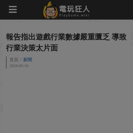
報告指出遊戲行業數據嚴重匱乏 導致
行業決策太片面
首頁
新聞
2026-05-16