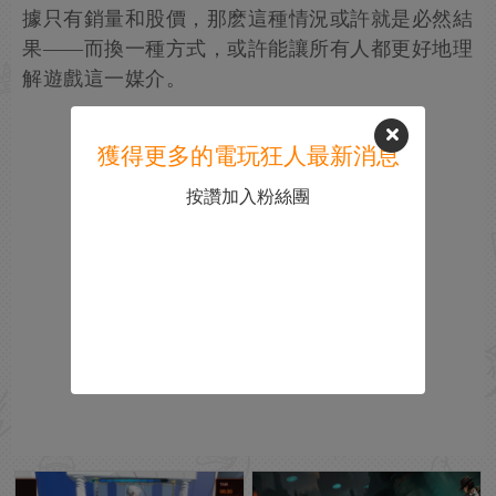
據只有銷量和股價，那麽這種情況或許就是必然結
果——而換一種方式，或許能讓所有人都更好地理
解遊戲這一媒介。
獲得更多的電玩狂人最新消息
按讚加入粉絲團