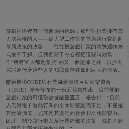
遊戲社區裡有一個普遍的抱怨：那些對行業擁有最
大決策權的人——從大型工作室的首席執行官到起
草新政策的政客——往往對遊戲行業的實際運作方
式最不了解。但我們除了在心裡把這些時刻當
作“所有富人都是蠢貨”的又一個證據之外，很少去
探討為什麽這些人的知識會存在如此巨大的鴻溝。
慈善機構OKRE與行業協會英國互動娛樂協會
（UKIE）聯合發布的一份新報告指出，目前關於
遊戲行業的可獲取數據嚴重匱乏。報告稱：“目前
人們對電子遊戲行業的全面影響認識不足，不僅是
其經濟價值，尤其是其廣泛的社會和文化影響力。
因此，關於該行業以及行業內部的決策，都是基於
有限且片面的認知做出的。”