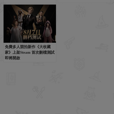
免費多人競拍新作《大收藏
家》上架Steam 首次刪檔測試
即將開啟