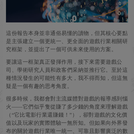
這份報告本身並非通俗易懂的讀物，但其核心要點
是主張建立一個更統一、更全面的遊戲行業相關研
究框架，並提出了一個可供未來使用的方案。
要讓這一框架真正發揮作用，接下來需要遊戲公
司、學術研究人員和政客們采納並推行它。至於這
種情況發生的可能性有多大，我不得而知，但這無
疑是一個有趣的思考角度。
很多時候，我都會對主流媒體對遊戲的報導感到惱
火——它們似乎隻從賺了多少錢的角度來理解遊戲
（“它比電影行業還賺錢！”），卻對遊戲的文化價
值以及玩家的實際體驗一無所知。但如果向外界發
布的關於遊戲行業唯一統一、可靠且影響廣泛的數