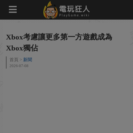
Xbox考慮讓更多第一方遊戲成為
Xbox獨佔
首頁
新聞
2026-07-08