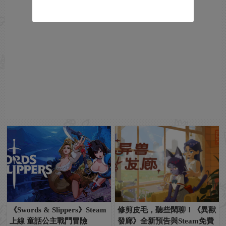
《Swords & Slippers》Steam
修剪皮毛，聽些閑聊！《異獸
上線 童話公主戰鬥冒險
發廊》全新預告與Steam免費