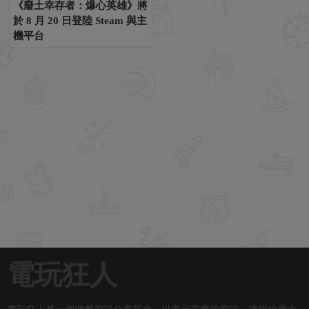
《廢土幸存者：爆心英雄》將
於 8 月 20 日登陸 Steam 與主
機平台
電玩狂人