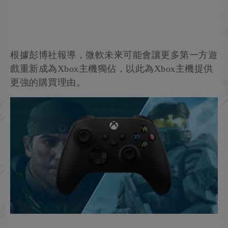
根據彭博社報導，微軟未來可能會讓更多第一方遊
戲重新成為Xbox主機獨佔，以此為Xbox主機提供
更強的購買理由。