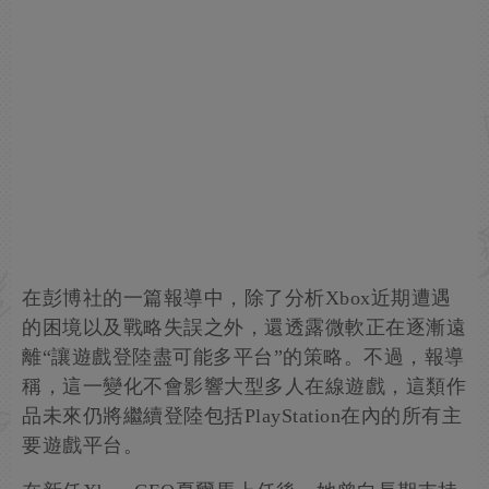
在彭博社的一篇報導中，除了分析Xbox近期遭遇
的困境以及戰略失誤之外，還透露微軟正在逐漸遠
離“讓遊戲登陸盡可能多平台”的策略。不過，報導
稱，這一變化不會影響大型多人在線遊戲，這類作
品未來仍將繼續登陸包括PlayStation在內的所有主
要遊戲平台。