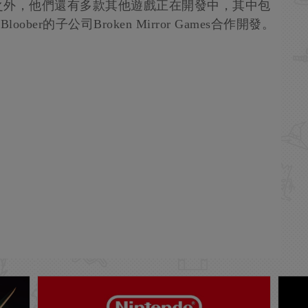
之外，他們還有多款其他遊戲正在開發中，其中包
ober的子公司Broken Mirror Games合作開發。