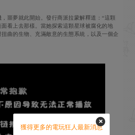
機，噩夢就此開始。發行商派拉蒙解釋道：“這顆
表面看上去那樣。當她探索這顆星球被腐化的地
對扭曲的生物、充滿敵意的生態系統，以及一個企
獲得更多的電玩狂人最新消息