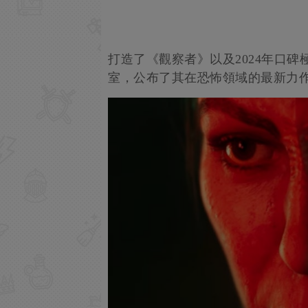
打造了《觀察者》以及2024年口碑極佳
室，公布了其在恐怖領域的最新力