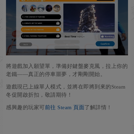
將遊戲加入願望單，準備好鍵盤麥克風，拉上你的
老鐵——真正的停車噩夢，才剛剛開始。
遊戲現已上線單人模式，並將在即將到來的Steam
冬促開啟折扣，敬請期待！
感興趣的玩家可
前往 Steam 頁面
了解詳情！