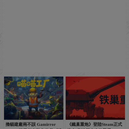
擼貓建廠兩不誤 Gamirror
《鐵巢重炮》登陸Steam正式