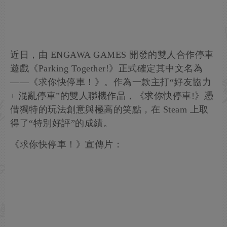
近日，由 ENGAWA GAMES 開發的雙人合作停車
遊戲《Parking Together!》正式確定其中文名為
——《求你快停車！》。作為一款主打“好友協力
+ 混亂停車”的雙人聯機作品，《求你快停車!》憑
借獨特的玩法創意與極高的笑點，在 Steam 上取
得了“特別好評”的成績。
《求你快停車！》宣傳片：