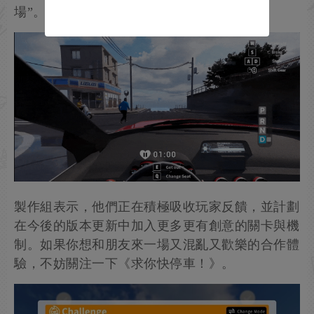
場”。
製作組表示，他們正在積極吸收玩家反饋，並計劃
在今後的版本更新中加入更多更有創意的關卡與機
制。如果你想和朋友來一場又混亂又歡樂的合作體
驗，不妨關注一下《求你快停車！》。