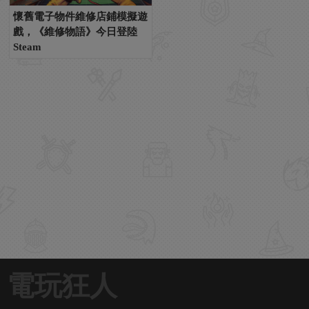
懷舊電子物件維修店鋪模擬遊
戲，《維修物語》今日登陸
Steam
電玩狂人