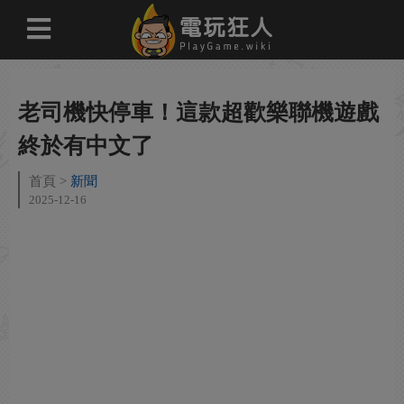
老司機快停車！這款超歡樂聯機遊戲
終於有中文了
首頁
新聞
2025-12-16