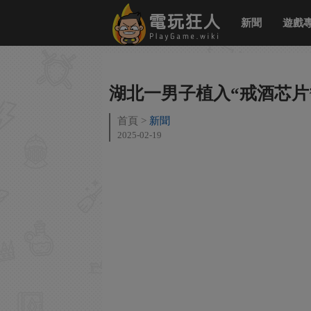
新聞
遊戲
湖北一男子植入“戒酒芯片”
首頁
新聞
2025-02-19