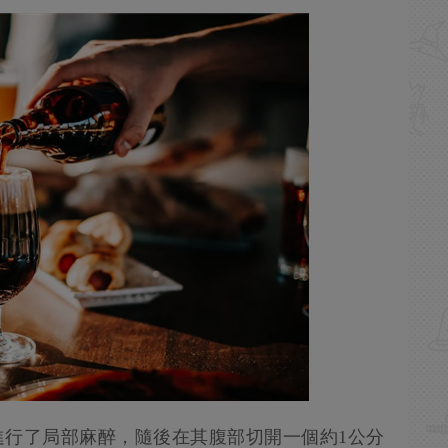
進行了局部麻醉，隨後在其腹部切開一個約1公分