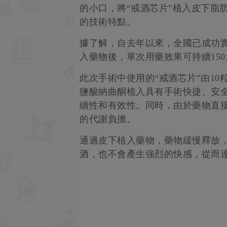
的小口，將“戒酒芯片”植入皮下脂
的技術特點。
據了解，自去年以來，全國已成功實
入藥物後，單次用藥效果可持續15
此次手術中使用的“戒酒芯片”由1
鹽酸納曲酮植入具有手術快捷、安
續性和有效性。同時，由於藥物直
的代謝負擔。
通過皮下植入藥物，藥物緩慢釋放
酒，也不會產生強烈的快感，從而