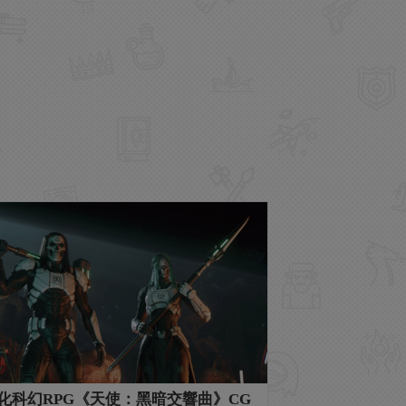
化科幻RPG《天使：黑暗交響曲》CG