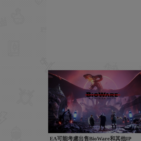
EA可能考慮出售BioWare和其他IP