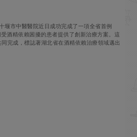
北十堰市中醫醫院近日成功完成了一項全省首例
期受酒精依賴困擾的患者提供了創新治療方案。這
共同完成，標誌著湖北省在酒精依賴治療領域邁出