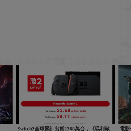
Switch2全球累計出貨2368萬台，《瑪利歐
電影