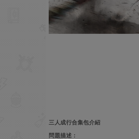
三人成行合集包介紹
問題描述：