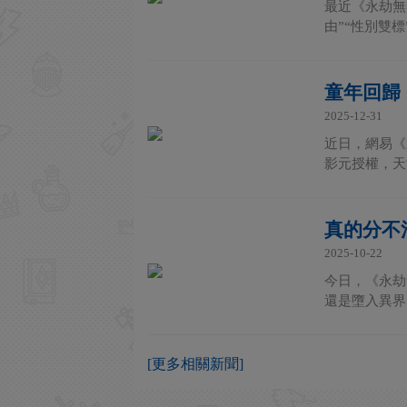
最近《永劫無
由”“性別雙
童年回歸
2025-12-31
近日，網易《
影元授權，天
真的分不
2025-10-22
今日，《永劫
還是墮入異界
[更多相關新聞]