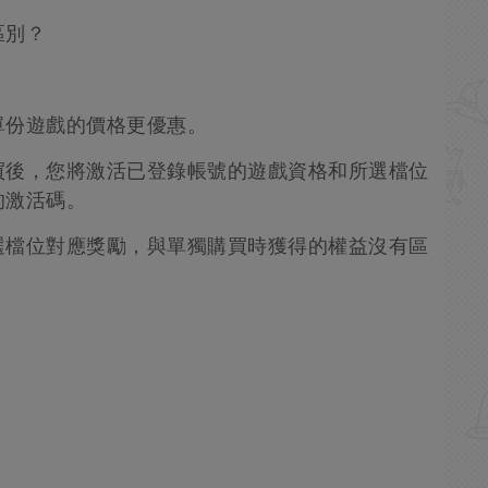
區別？
單份遊戲的價格更優惠。
買後，您將激活已登錄帳號的遊戲資格和所選檔位
的激活碼。
選檔位對應獎勵，與單獨購買時獲得的權益沒有區