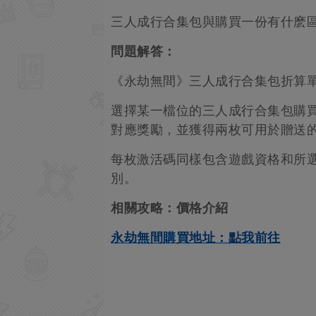
三人成行合集包與購買一份有什麽
問題解答：
《永劫無間》三人成行合集包折算
選擇某一檔位的三人成行合集包購
對應獎勵，並獲得兩枚可用於贈送
每枚激活碼同樣包含遊戲資格和所
別。
相關攻略：價格介紹
永劫無間購買地址：點我前往