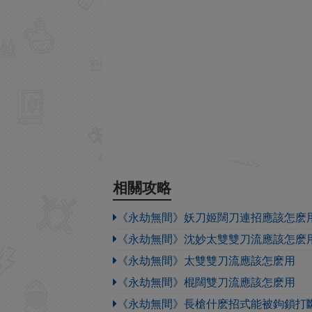
相關攻略
《永劫無間》妖刀姬闊刀連招應該怎麽
《永劫無間》沈妙太雙雙刀流應該怎麽
《永劫無間》太雙雙刀流應該怎麽用
《永劫無間》棍闊雙刀流應該怎麽用
《永劫無間》長槍什麽招式能被鉤鎖打