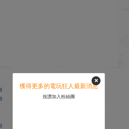
獲得更多的電玩狂人最新消息
用
按讚加入粉絲團
用
斷