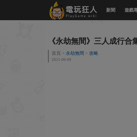
新聞
遊戲
《永劫無間》三人成行合
首頁
永劫無間
攻略
2021-06-09