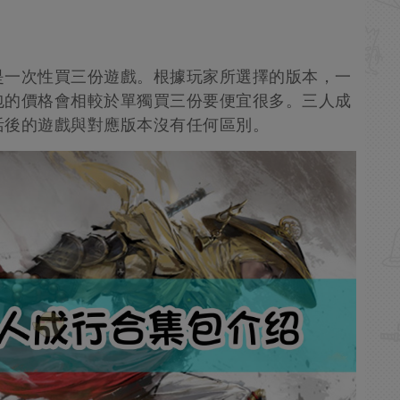
是一次性買三份遊戲。根據玩家所選擇的版本，一
包的價格會相較於單獨買三份要便宜很多。三人成
活後的遊戲與對應版本沒有任何區別。