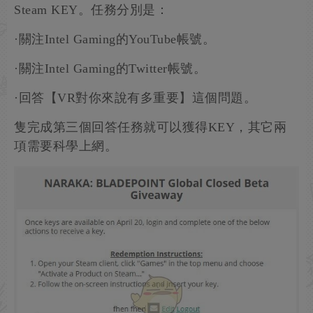
Steam KEY。任務分別是：
·關注Intel Gaming的YouTube帳號。
·關注Intel Gaming的Twitter帳號。
·回答【VR對你來說有多重要】這個問題。
隻完成第三個回答任務就可以獲得KEY，其它兩
項需要科學上網。