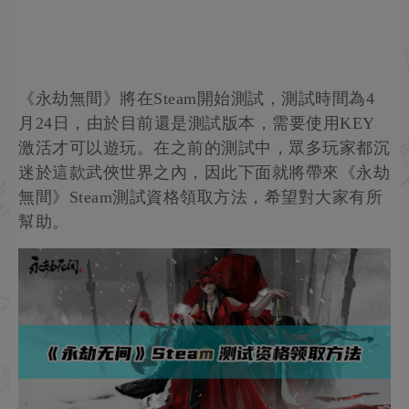
《永劫無間》將在Steam開始測試，測試時間為4
月24日，由於目前還是測試版本，需要使用KEY
激活才可以遊玩。在之前的測試中，眾多玩家都沉
迷於這款武俠世界之內，因此下面就將帶來《永劫
無間》Steam測試資格領取方法，希望對大家有所
幫助。