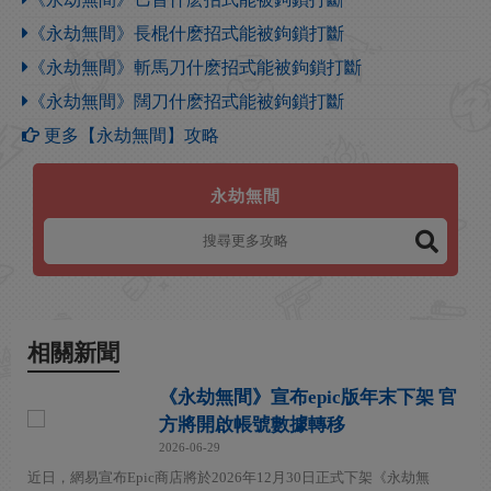
《永劫無間》長棍什麽招式能被鉤鎖打斷
《永劫無間》斬馬刀什麽招式能被鉤鎖打斷
《永劫無間》闊刀什麽招式能被鉤鎖打斷
更多【永劫無間】攻略
永劫無間
相關新聞
《永劫無間》宣布epic版年末下架 官
方將開啟帳號數據轉移
2026-06-29
近日，網易宣布Epic商店將於2026年12月30日正式下架《永劫無