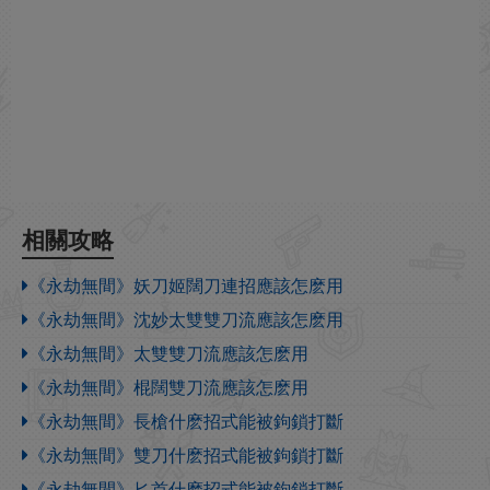
相關攻略
《永劫無間》妖刀姬闊刀連招應該怎麽用
《永劫無間》沈妙太雙雙刀流應該怎麽用
《永劫無間》太雙雙刀流應該怎麽用
《永劫無間》棍闊雙刀流應該怎麽用
《永劫無間》長槍什麽招式能被鉤鎖打斷
《永劫無間》雙刀什麽招式能被鉤鎖打斷
《永劫無間》匕首什麽招式能被鉤鎖打斷