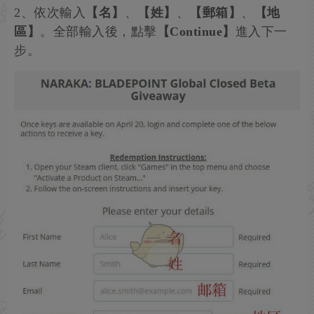
2、依次輸入
【名】
、
【姓】
、
【郵箱】
、
【地
區】
。全部輸入後，點擊
【Continue】
進入下一
步。