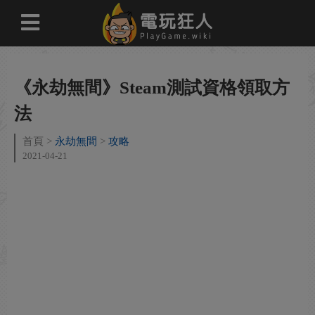
《永劫無間》Steam測試資格領取方
法
首頁
永劫無間
攻略
2021-04-21