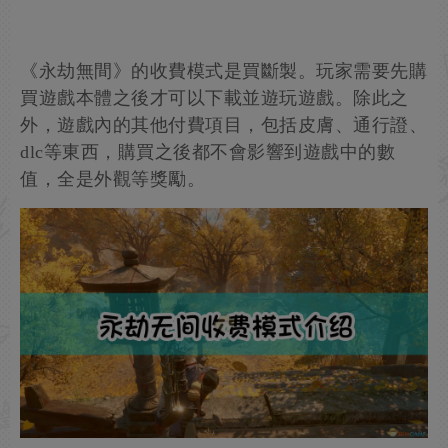
《永劫無間》的收費模式是買斷製。玩家需要先購
買遊戲本體之後才可以下載並遊玩遊戲。除此之
外，遊戲內的其他付費項目，包括皮膚、通行證、
dlc等東西，購買之後都不會影響到遊戲中的數
值，全是外觀等獎勵。