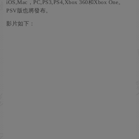
iOS,Mac，PC,PS3,PS4,Xbox 360和Xbox One。
PSV版也將發布。
影片如下：