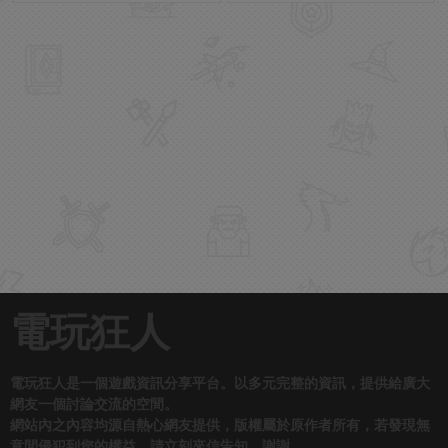
電玩狂人
電玩狂人是一個遊戲資訊分享平台。以多元完整的資訊，提供給廣大
網友一個討論交流的空間。
網站內之內容均源自熱心網友提供，版權屬於原作者所有，若發現無
意間侵犯到您的權益，請立刻來信告知，謝謝。