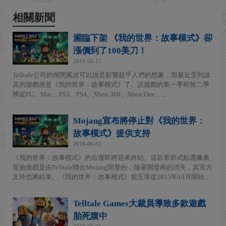
相關新聞
瀕臨下架 《我的世界：故事模式》卻
漲價到了100美刀！
2019-06-17
Telltale公司的倒閉風波可以說是影響超乎人們的想象，而最近受到波
及的遊戲便是《我的世界：故事模式》了。該遊戲的第一季和第二季
將從PC、Mac、PS3、PS4、Xbox 360、Xbox One、...
Mojang宣布將停止對《我的世界：
故事模式》提供支持
2019-06-02
《我的世界：故事模式》的命運即將迎來終結。這款章節式點選像素
冒險遊戲是由Telltale聯合Mojang開發的，隨著開發商的消失，其官方
支持也將結束。《我的世界：故事模式》前五章從2015年10月開始...
Telltale Games大裁員導致多款遊戲
胎死腹中