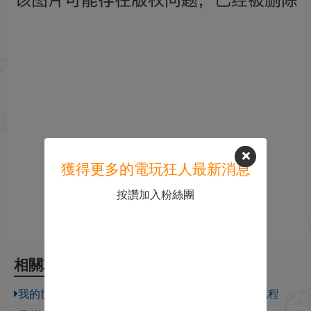
獲得更多的電玩狂人最新消息
按讚加入粉絲團
相關攻略
我的世界：故事模式 第二季圖文攻略 全章節劇情流程