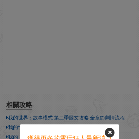
相關攻略
我的世界：故事模式 第二季圖文攻略 全章節劇情流程
我的世界故事模式第二季第四章劇情流程介紹
我的世界故事模式第二季第五章劇情流程介紹
獲得更多的電玩狂人最新消息