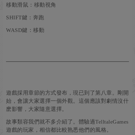
移動滑鼠：移動視角
SHIFT鍵：奔跑
WASD鍵：移動
遊戲採用章節的方式發布，現已到了第八章。剛開
始，會讓大家選擇一個外觀。這個應該對劇情沒什
麽影響，大家隨意選擇。
故事類容我們就不多介紹了。體驗過TelltaleGames
遊戲的玩家，相信都比較熟悉他們的風格。