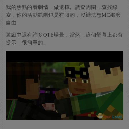
我的焦點的看劇情，做選擇。調查周圍，查找線
索，你的活動範圍也是有限的，沒辦法想MC那麽
自由。
遊戲中還有許多QTE場景，當然，這個螢幕上都有
提示，很簡單的。