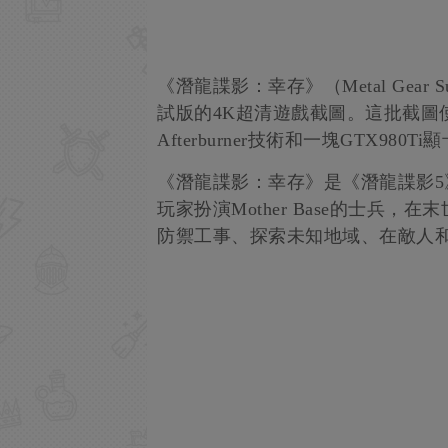
《潛龍諜影：幸存》（Metal Gear
試版的4K超清遊戲截圖。這批截圖
Afterburner技術和一塊GTX980Ti
《潛龍諜影：幸存》是《潛龍諜影
玩家扮演Mother Base的士兵
防禦工事、探索未知地域、在敵人