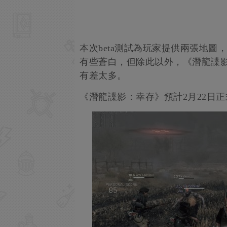
本次beta測試為玩家提供兩張地
有些蒼白，但除此以外，《潛龍諜
有差太多。
《潛龍諜影：幸存》預計2月22日