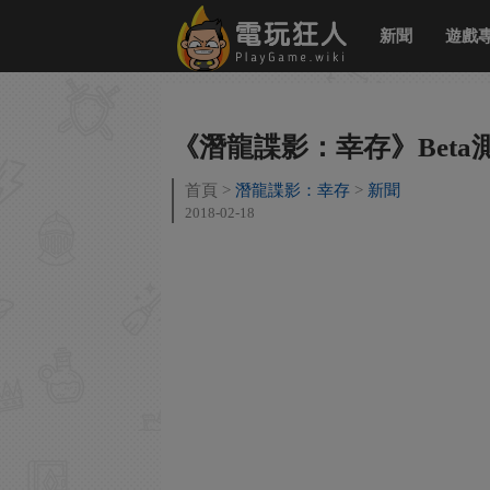
新聞
遊戲
《潛龍諜影：幸存》Beta
首頁
潛龍諜影：幸存
新聞
2018-02-18