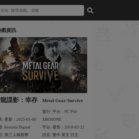
遊戲資訊
潛龍諜影：幸存
Metal Gear:Survive
發行: 平台：PC PS4
: 更新：2025-01-06
XBOXONE
: Konami Digital
平台: 發售：2018-02-22
型: 第三人稱射擊
語言: 繁中 英文 日文