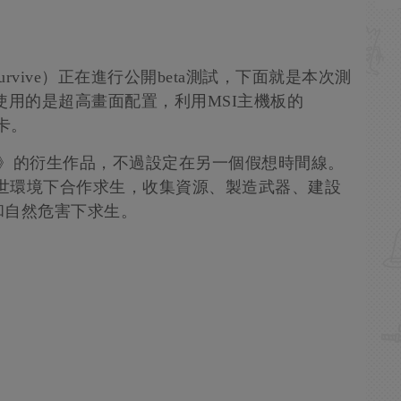
 Survive）正在進行公開beta測試，下面就是本次測
使用的是超高畫面配置，利用MSI主機板的
顯卡。
5》的衍生作品，不過設定在另一個假想時間線。
，在末世環境下合作求生，收集資源、製造武器、建設
和自然危害下求生。