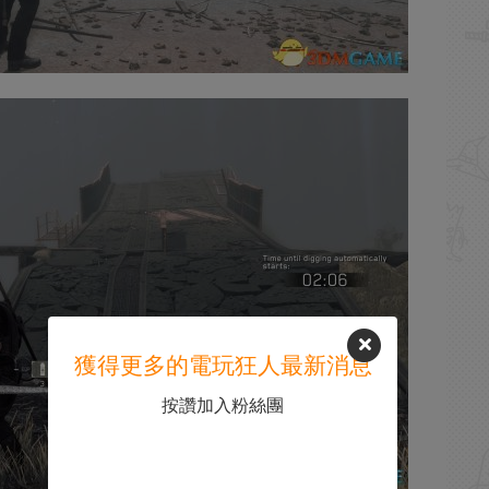
獲得更多的電玩狂人最新消息
按讚加入粉絲團